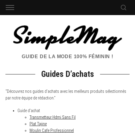
GUIDE DE LA MODE 100% FÉMININ !
Guides D’achats
“Découvrez nos guides d’achats avec les meilleurs produits sélectionnés
par notre équipe de rédaction.”
Guide d'achat
S
Transmetteur Hdmi Sans Fil
e
Plat Tajine
a
Moulin Cafe Professionnel
r
c