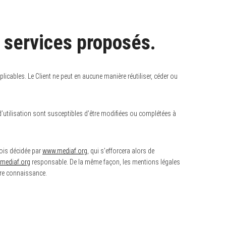
s services proposés.
licables. Le Client ne peut en aucune manière réutiliser, céder ou
 d’utilisation sont susceptibles d’être modifiées ou complétées à
fois décidée par
www.mediaf.org
, qui s’efforcera alors de
mediaf.org
responsable. De la même façon, les mentions légales
ndre connaissance.