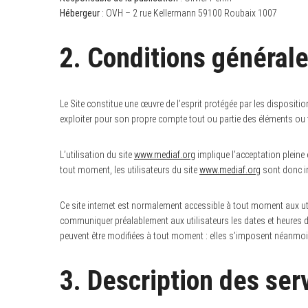
Hébergeur
: OVH – 2 rue Kellermann 59100 Roubaix 1007
2. Conditions générale
Le Site constitue une œuvre de l’esprit protégée par les dispositio
exploiter pour son propre compte tout ou partie des éléments ou 
L’utilisation du site
www.mediaf.org
implique l’acceptation pleine 
tout moment, les utilisateurs du site
www.mediaf.org
sont donc in
Ce site internet est normalement accessible à tout moment aux uti
communiquer préalablement aux utilisateurs les dates et heures de
peuvent être modifiées à tout moment : elles s’imposent néanmoins 
3. Description des ser