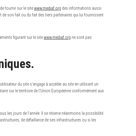
de fournir sur le site
www.mediaf.org
des informations aussi
 de son fait ou du fait des tiers partenaires qui lui fournissent
nements figurant sur le site
www.mediaf.org
ne sont pas
niques.
’utilisateur du site s’engage à accéder au site en utilisant un
taire sur le territoire de l’Union Européenne conformément aux
tous les jours de l’année. Il se réserve néanmoins la possibilité
tructures, de défaillance de ses infrastructures ou si les