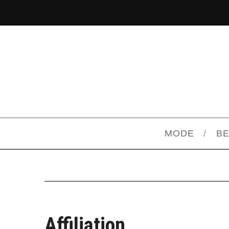
MODE
B
Affiliation