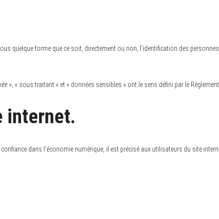
us quelque forme que ce soit, directement ou non, l’identification des personnes p
e », « sous traitant » et « données sensibles » ont le sens défini par le Règleme
 internet.
a confiance dans l’économie numérique, il est précisé aux utilisateurs du site inter