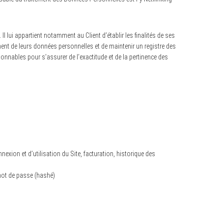
Il lui appartient notamment au Client d’établir les finalités de ses
ment de leurs données personnelles et de maintenir un registre des
nnables pour s’assurer de l’exactitude et de la pertinence des
nexion et d’utilisation du Site, facturation, historique des
 mot de passe (hashé)