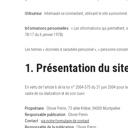
Utilisateur :
Internaute se connectant, utilisant le site susnommé.
Informations personnelles :
« Les informations qui permettent, so
78-17 du 6 janvier 1978).
Les termes « données à caractère personnel », « personne concerné
1. Présentation du site
En vertu de l’article 6 de la loi n° 2004-575 du 21 juin 2004 pour l
cadre de sa réalisation et de son suivi:
Propriétaire
: Olivier Perrin, 73 allée Kléber, 34000 Montpellier
Responsable publication
: Olivier Perrin
Contact
:
via notre formulaire de contact
Responsable de la publication
: Olivier Perrin