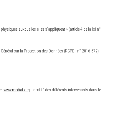
hysiques auxquelles elles s’appliquent » (article 4 de la loi n°
nt Général sur la Protection des Données (RGPD : n° 2016-679)
net
www.mediaf.org
l’identité des différents intervenants dans le