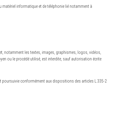
u matériel informatique et de téléphonie lié notamment à
ternet, notamment les textes, images, graphismes, logos, vidéos,
n ou le procédé utilisé, est interdite, sauf autorisation écrite
et poursuivie conformément aux dispositions des articles L.335-2