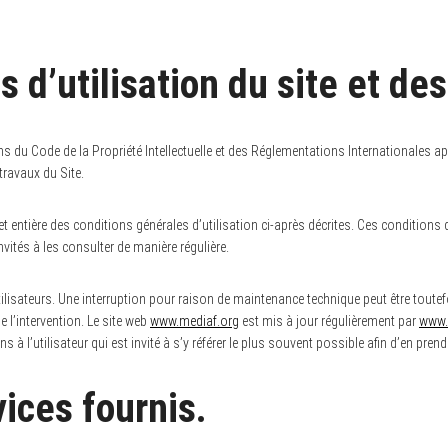
s d’utilisation du site et de
ns du Code de la Propriété Intellectuelle et des Réglementations Internationales app
travaux du Site.
et entière des conditions générales d’utilisation ci-après décrites. Ces conditions
vités à les consulter de manière régulière.
lisateurs. Une interruption pour raison de maintenance technique peut être toute
 l’intervention. Le site web
www.mediaf.org
est mis à jour régulièrement par
www.
à l’utilisateur qui est invité à s’y référer le plus souvent possible afin d’en pre
vices fournis.