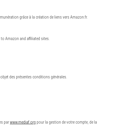
unération grâce à la création de liens vers Amazon.fr.
 to Amazon and affiliated sites.
 objet des présentes conditions générales.
es par
www.mediaf.org
pour la gestion de votre compte, de la