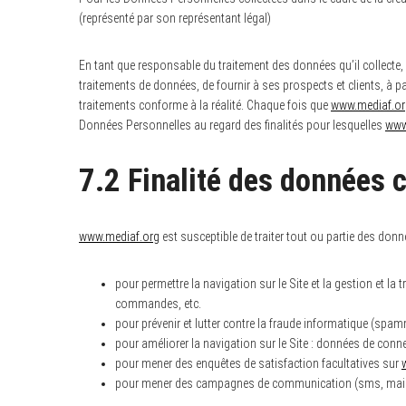
(représenté par son représentant légal)
En tant que responsable du traitement des données qu’il collecte,
traitements de données, de fournir à ses prospects et clients, à p
traitements conforme à la réalité. Chaque fois que
www.mediaf.or
Données Personnelles au regard des finalités pour lesquelles
www
7.2 Finalité des données 
www.mediaf.org
est susceptible de traiter tout ou partie des donn
pour permettre la navigation sur le Site et la gestion et la
commandes, etc.
pour prévenir et lutter contre la fraude informatique (spam
pour améliorer la navigation sur le Site : données de conne
pour mener des enquêtes de satisfaction facultatives sur
pour mener des campagnes de communication (sms, mail) 