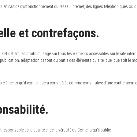
es en cas de dysfonctionnement du réseau Internet, des lignes téléphoniques ou d
elle et contrefaçons.
uelle et détient les droits d’usage sur tous les éléments accessibles sur le site in
ublication, adaptation de tout ou partie des éléments du site, quel que soit le moye
es éléments qu’il contient sera considérée comme constitutive d’une contrefaçon 
onsabilité.
t responsable de la qualité et de la véracité du Contenu qu’il publie.