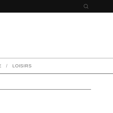
E
LOISIRS