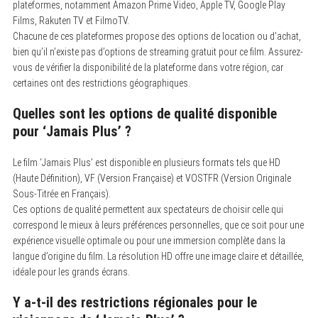
plateformes, notamment Amazon Prime Video, Apple TV, Google Play
Films, Rakuten TV et FilmoTV.
Chacune de ces plateformes propose des options de location ou d’achat,
bien qu’il n’existe pas d’options de streaming gratuit pour ce film. Assurez-
vous de vérifier la disponibilité de la plateforme dans votre région, car
certaines ont des restrictions géographiques.
Quelles sont les options de qualité disponible
pour ‘Jamais Plus’ ?
Le film ‘Jamais Plus’ est disponible en plusieurs formats tels que HD
(Haute Définition), VF (Version Française) et VOSTFR (Version Originale
Sous-Titrée en Français).
Ces options de qualité permettent aux spectateurs de choisir celle qui
correspond le mieux à leurs préférences personnelles, que ce soit pour une
expérience visuelle optimale ou pour une immersion complète dans la
langue d’origine du film. La résolution HD offre une image claire et détaillée,
idéale pour les grands écrans.
Y a-t-il des restrictions régionales pour le