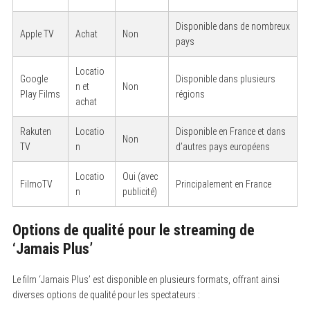
Disponible dans de nombreux
Apple TV
Achat
Non
pays
Locatio
Google
Disponible dans plusieurs
n et
Non
Play Films
régions
achat
Rakuten
Locatio
Disponible en France et dans
Non
TV
n
d’autres pays européens
Locatio
Oui (avec
FilmoTV
Principalement en France
n
publicité)
Options de qualité pour le streaming de
‘Jamais Plus’
Le film ‘Jamais Plus’ est disponible en plusieurs formats, offrant ainsi
diverses options de qualité pour les spectateurs :