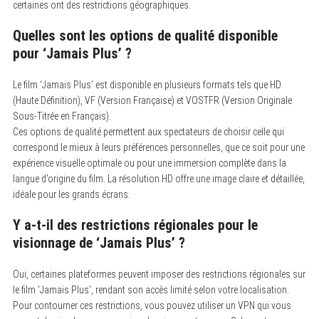
certaines ont des restrictions géographiques.
Quelles sont les options de qualité disponible
pour ‘Jamais Plus’ ?
Le film ‘Jamais Plus’ est disponible en plusieurs formats tels que HD
(Haute Définition), VF (Version Française) et VOSTFR (Version Originale
Sous-Titrée en Français).
Ces options de qualité permettent aux spectateurs de choisir celle qui
correspond le mieux à leurs préférences personnelles, que ce soit pour une
expérience visuelle optimale ou pour une immersion complète dans la
langue d’origine du film. La résolution HD offre une image claire et détaillée,
idéale pour les grands écrans.
Y a-t-il des restrictions régionales pour le
visionnage de ‘Jamais Plus’ ?
Oui, certaines plateformes peuvent imposer des restrictions régionales sur
le film ‘Jamais Plus’, rendant son accès limité selon votre localisation.
Pour contourner ces restrictions, vous pouvez utiliser un VPN qui vous