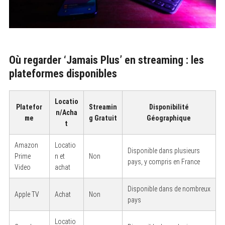
Où regarder ‘Jamais Plus’ en streaming : les
plateformes disponibles
Locatio
Platefor
Streamin
Disponibilité
n/Acha
me
g Gratuit
Géographique
t
Amazon
Locatio
Disponible dans plusieurs
Prime
n et
Non
pays, y compris en France
Video
achat
Disponible dans de nombreux
Apple TV
Achat
Non
pays
Locatio