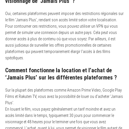
visionnage de ‘Jamais Plus’ ?
Oui, certaines plateformes peuvent imposer des restrictions régionales sur
le film ‘Jamais Plus’, rendant son accès limité selon votre localisation.
Pour contourner ces restrictions, vous pouvez utiliser un VPN qui vous
permet de simuler une connexion depuis un autre pays. Cela peut vous
donner accès à plus de contenu où que vous soyez. Par ailleurs, il est
aussi judicieux de surveiller les offres promotionnelles de certaines
plateformes qui peuvent temporairement élargir l’accès à des films
spécifiques.
Comment fonctionne la location et l’achat de
‘Jamais Plus’ sur les différentes plateformes ?
Sur la plupart des plateformes comme Amazon Prime Video, Google Play
Films et Rakuten TV, vous avez la possibilité de louer ou d’acheter ‘Jamais
Plus’.
En louant le film, vous payez généralement un tarif moindre et avez un
accès limité dans le temps, typiquement 30 jours pour commencer le
visionnage et 48 heures pour le terminer une fois que vous avez
commencé. L’achat, quant à lui, vous permet de visionner le film autant de