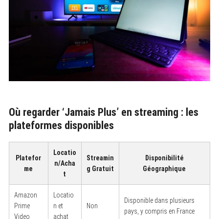
Où regarder ‘Jamais Plus’ en streaming : les
plateformes disponibles
Locatio
Platefor
Streamin
Disponibilité
n/Acha
me
g Gratuit
Géographique
t
Amazon
Locatio
Disponible dans plusieurs
Prime
n et
Non
pays, y compris en France
Video
achat