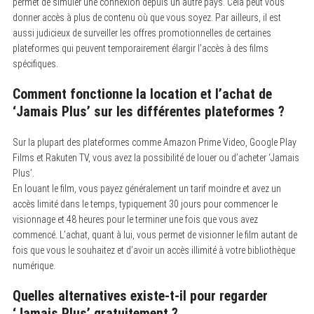
permet de simuler une connexion depuis un autre pays. Cela peut vous
donner accès à plus de contenu où que vous soyez. Par ailleurs, il est
aussi judicieux de surveiller les offres promotionnelles de certaines
plateformes qui peuvent temporairement élargir l’accès à des films
spécifiques.
Comment fonctionne la location et l’achat de
‘Jamais Plus’ sur les différentes plateformes ?
Sur la plupart des plateformes comme Amazon Prime Video, Google Play
Films et Rakuten TV, vous avez la possibilité de louer ou d’acheter ‘Jamais
Plus’.
En louant le film, vous payez généralement un tarif moindre et avez un
accès limité dans le temps, typiquement 30 jours pour commencer le
visionnage et 48 heures pour le terminer une fois que vous avez
commencé. L’achat, quant à lui, vous permet de visionner le film autant de
fois que vous le souhaitez et d’avoir un accès illimité à votre bibliothèque
numérique.
Quelles alternatives existe-t-il pour regarder
‘Jamais Plus’ gratuitement ?