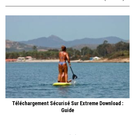
Téléchargement Sécurisé Sur Extreme Download :
Guide
F