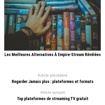
Les Meilleures Alternatives À Empire-Stream Révélées
B
Article précédent
Regarder Jamais plus : plateformes et formats
Article suivant
Top plateformes de streaming TV gratuit