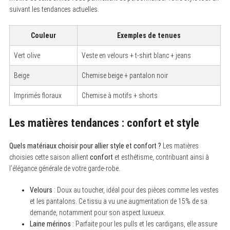
suivant les tendances actuelles.
Couleur
Exemples de tenues
Vert olive
Veste en velours + t-shirt blanc + jeans
Beige
Chemise beige + pantalon noir
Imprimés floraux
Chemise à motifs + shorts
Les matières tendances : confort et style
Quels matériaux choisir pour allier style et confort ?
Les matières
choisies cette saison allient
confort
et esthétisme, contribuant ainsi à
l’élégance générale de votre garde-robe.
Velours
: Doux au toucher, idéal pour des pièces comme les vestes
et les pantalons. Ce tissu a vu une augmentation de 15% de sa
demande, notamment pour son aspect luxueux.
Laine mérinos
: Parfaite pour les pulls et les cardigans, elle assure