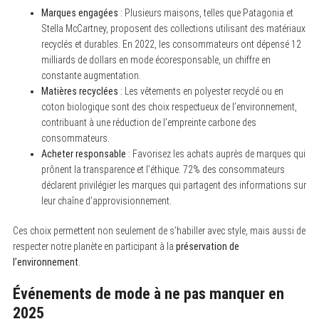
Marques engagées
: Plusieurs maisons, telles que Patagonia et
Stella McCartney, proposent des collections utilisant des matériaux
recyclés et durables. En 2022, les consommateurs ont dépensé 12
milliards de dollars en mode écoresponsable, un chiffre en
constante augmentation.
Matières recyclées
: Les vêtements en polyester recyclé ou en
coton biologique sont des choix respectueux de l’environnement,
contribuant à une réduction de l’empreinte carbone des
consommateurs.
Acheter responsable
: Favorisez les achats auprès de marques qui
prônent la transparence et l’éthique. 72% des consommateurs
déclarent privilégier les marques qui partagent des informations sur
leur chaîne d’approvisionnement.
Ces choix permettent non seulement de s’habiller avec style, mais aussi de
respecter notre planète en participant à la
préservation de
l’environnement
.
Événements de mode à ne pas manquer en
2025