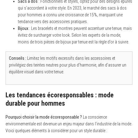
Sacs à dos
: Fonctionnels et stylés, optez pour des designs épurés
qui s’accordent à votre style. En 2023, le marché des sacs à dos
pour hommes a connu une croissance de 15%, marquant une
tendance vers des accessoires pratiques.
Bijoux
: Les bracelets et montres peuvent accentuer une tenue, mais
évitez de surcharger votre look. Selon les experts de la mode,
moins de trois pièces de bijoux par tenue est la règle d’or à suivre.
Conseils :
Limitez les motifs excessifs dans les accessoires et
privilégiez des teintes neutres pour plus d’harmonie, afin d’assurer un
équilibre visuel dans votre tenue.
Les tendances écoresponsables : mode
durable pour hommes
Pourquoi choisir la mode écoresponsable ?
La conscience
environnementale est devenue un enjeu majeur dans l’industrie de la mode.
Voici quelques éléments à considérer pour un style durable :