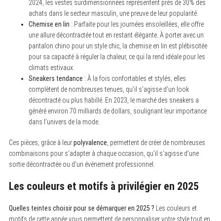
2024, les vestes surdimensionnées représentent près de 30% des
achats dans le secteur masculin, une preuve de leur popularité.
Chemise en lin
: Parfaite pour les journées ensoleillées, elle offre
une allure décontractée tout en restant élégante. À porter avec un
pantalon chino pour un style chic, la chemise en lin est plébiscitée
pour sa capacité à réguler la chaleur, ce qui la rend idéale pour les
climats estivaux.
Sneakers tendance
: À la fois confortables et stylés, elles
complètent de nombreuses tenues, qu’il s’agisse d’un look
décontracté ou plus habillé. En 2023, le marché des sneakers a
généré environ 70 milliards de dollars, soulignant leur importance
dans l’univers de la mode.
Ces pièces, grâce à leur
polyvalence
, permettent de créer de nombreuses
combinaisons pour s’adapter à chaque occasion, qu’il s’agisse d’une
sortie décontractée ou d’un événement professionnel.
Les couleurs et motifs à privilégier en 2025
Quelles teintes choisir pour se démarquer en 2025 ?
Les couleurs et
motifs de cette année vous permettent de personnaliser votre style tout en