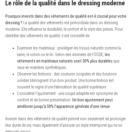
Le rôle de la qualité dans le dressing moderne
Pourquoi investir dans des vêtements de qualité est-il crucial pour votre
dressing ?
La qualité des vêtements est primordiale dans un dressing
moderne. Elle influence la durabilité, le confort et le style des pièces. Pour
identifier des vêtements de qualité, il est conseillé de :
Examiner les matériaux : privilégier les tissus naturels comme la
laine, le coton ou le lin. Selon des données de l’OCDE,
les
vêtements en matériaux naturels sont 30% plus durables
que
ceux en matières synthétiques.
Observer les finitions : des coutures soignées et des boutons
solides témoignent d’un bon produit. Une bonne finition est
souvent le signe d’une fabrication de qualité supérieure.
Considérer l’ajustement : une coupe adaptée est synonyme de
confort et de bonne présentation.
Un bon ajustement peut
améliorer jusqu’à 50% l’apparence générale d’une tenue
.
Investir dans des vêtements de qualité permet non seulement de prolonger
leur durée de vie, mais également d’assurer un style intemporel qui ne se
démode jamais.