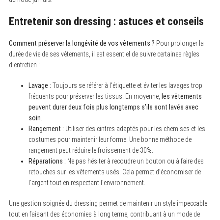
Entretenir son dressing : astuces et conseils
Comment préserver la longévité de vos vêtements ?
Pour prolonger la
durée de vie de ses vêtements, il est essentiel de suivre certaines règles
d’entretien :
Lavage :
Toujours se référer à l’étiquette et éviter les lavages trop
fréquents pour préserver les tissus. En moyenne,
les vêtements
peuvent durer deux fois plus longtemps s’ils sont lavés avec
soin
.
Rangement :
Utiliser des cintres adaptés pour les chemises et les
costumes pour maintenir leur forme. Une bonne méthode de
rangement peut réduire le froissement de 30%.
Réparations :
Ne pas hésiter à recoudre un bouton ou à faire des
retouches sur les vêtements usés. Cela permet d’économiser de
l’argent tout en respectant l’environnement.
Une gestion soignée du dressing permet de maintenir un style impeccable
tout en faisant des économies à long terme, contribuant à un mode de