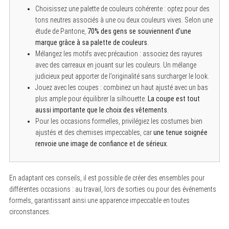
Choisissez une palette de couleurs cohérente : optez pour des
tons neutres associés à une ou deux couleurs vives. Selon une
étude de Pantone,
70% des gens se souviennent d’une
marque grâce à sa palette de couleurs
.
Mélangez les motifs avec précaution : associez des rayures
avec des carreaux en jouant sur les couleurs. Un mélange
judicieux peut apporter de l’originalité sans surcharger le look.
Jouez avec les coupes : combinez un haut ajusté avec un bas
plus ample pour équilibrer la silhouette.
La coupe est tout
aussi importante que le choix des vêtements
.
Pour les occasions formelles, privilégiez les costumes bien
ajustés et des chemises impeccables, car
une tenue soignée
renvoie une image de confiance et de sérieux
.
En adaptant ces conseils, il est possible de créer des ensembles pour
différentes occasions : au travail, lors de sorties ou pour des événements
formels, garantissant ainsi une apparence impeccable en toutes
circonstances.