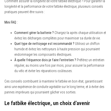
Comment assurer la longévité de votre fatbike électrique ? Pour garantir la
longévité et la performance de votre fatbike électrique, plusieurs conseils
pratiques peuvent être suivis :
Mini FAQ :
Comment gérer la batterie ?
Chargez-la après chaque utilisation et
évitez les décharges complètes pour maximiser sa durée de vie.
Quel type de nettoyage est recommandé ?
Utilisez un chiffon
humide et évitez les nettoyeurs à haute pression qui pourraient
endommager les composants électriques.
À quelle fréquence dois-je faire l’entretien ?
Préférez un entretien
régulier, au moins une fois par mois, pour assurer la performance
du vélo et éviter les réparations coûteuses.
Ces conseils contribuent à maintenir le fatbike en bon état, garantissant
ainsi une expérience de conduite agréable sur le long terme, et à éviter des
pannes imprévues qui pourraient gâcher vos sorties.
Le fatbike électrique, un choix d’avenir