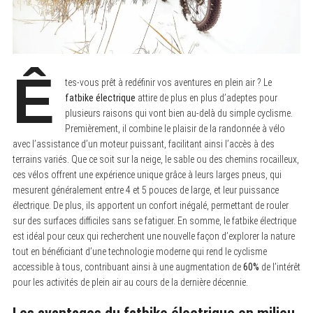
Ê
tes-vous prêt à redéfinir vos aventures en plein air ? Le
fatbike électrique
attire de plus en plus d’adeptes pour
plusieurs raisons qui vont bien au-delà du simple cyclisme.
Premièrement, il combine le plaisir de la randonnée à vélo
avec l’assistance d’un moteur puissant, facilitant ainsi l’accès à des
terrains variés. Que ce soit sur la neige, le sable ou des chemins rocailleux,
ces vélos offrent une expérience unique grâce à leurs larges pneus, qui
mesurent généralement entre 4 et 5 pouces de large, et leur puissance
électrique. De plus, ils apportent un confort inégalé, permettant de rouler
sur des surfaces difficiles sans se fatiguer. En somme, le fatbike électrique
est idéal pour ceux qui recherchent une nouvelle façon d’explorer la nature
tout en bénéficiant d’une technologie moderne qui rend le cyclisme
accessible à tous, contribuant ainsi à une augmentation de
60%
de l’intérêt
pour les activités de plein air au cours de la dernière décennie.