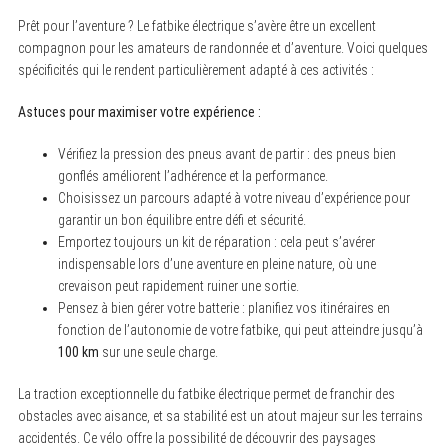
Prêt pour l’aventure ? Le fatbike électrique s’avère être un excellent
compagnon pour les amateurs de randonnée et d’aventure. Voici quelques
spécificités qui le rendent particulièrement adapté à ces activités :
Astuces pour maximiser votre expérience :
Vérifiez la pression des pneus avant de partir : des pneus bien
gonflés améliorent l’adhérence et la performance.
Choisissez un parcours adapté à votre niveau d’expérience pour
garantir un bon équilibre entre défi et sécurité.
Emportez toujours un kit de réparation : cela peut s’avérer
indispensable lors d’une aventure en pleine nature, où une
crevaison peut rapidement ruiner une sortie.
Pensez à bien gérer votre batterie : planifiez vos itinéraires en
fonction de l’autonomie de votre fatbike, qui peut atteindre jusqu’à
100 km
sur une seule charge.
La traction exceptionnelle du fatbike électrique permet de franchir des
obstacles avec aisance, et sa stabilité est un atout majeur sur les terrains
accidentés. Ce vélo offre la possibilité de découvrir des paysages
S