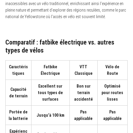
inaccessibles avec un vélo traditionnel, enrichissant ainsi l’expérience en
e
a
pleine nature et permettant d’explorer des régions reculées, comme le parc
r
national de Yellowstone où l’accès en vélo est souvent limité.
c
h
f
o
r
Comparatif : fatbike électrique vs. autres
:
types de vélos
Caractéris
Fatbike
VTT
Vélo de
tiques
Électrique
Classique
Route
Excellent
sur
Bon sur
Optimisé
Capacité
tous types de
terrain
pour routes
de terrain
surfaces
accidenté
lisses
Portée de
Pas
Pas
Jusqu’à
100 km
la batterie
applicable
applicable
Expérienc