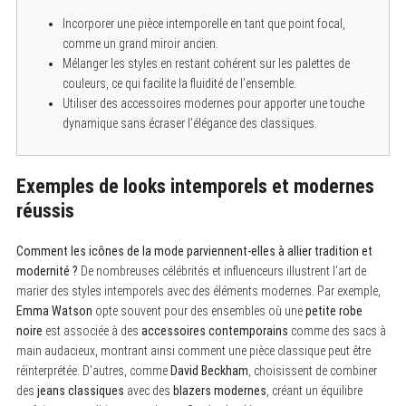
Incorporer une pièce intemporelle en tant que point focal,
comme un grand miroir ancien.
Mélanger les styles en restant cohérent sur les palettes de
couleurs, ce qui facilite la fluidité de l’ensemble.
Utiliser des accessoires modernes pour apporter une touche
dynamique sans écraser l’élégance des classiques.
Exemples de looks intemporels et modernes
réussis
Comment les icônes de la mode parviennent-elles à allier tradition et
modernité ?
De nombreuses célébrités et influenceurs illustrent l’art de
marier des styles intemporels avec des éléments modernes. Par exemple,
Emma Watson
opte souvent pour des ensembles où une
petite robe
noire
est associée à des
accessoires contemporains
comme des sacs à
main audacieux, montrant ainsi comment une pièce classique peut être
réinterprétée. D’autres, comme
David Beckham
, choisissent de combiner
des
jeans classiques
avec des
blazers modernes
, créant un équilibre