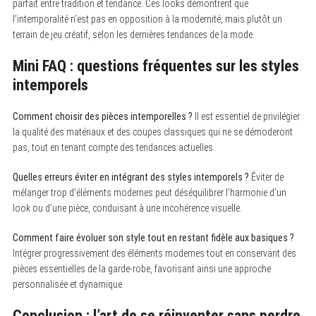
parfait entre tradition et tendance. Ces looks démontrent que
l’intemporalité n’est pas en opposition à la modernité, mais plutôt un
terrain de jeu créatif, selon les dernières tendances de la mode.
Mini FAQ : questions fréquentes sur les styles
intemporels
Comment choisir des pièces intemporelles ?
Il est essentiel de privilégier
la qualité des matériaux et des coupes classiques qui ne se démoderont
pas, tout en tenant compte des tendances actuelles.
Quelles erreurs éviter en intégrant des styles intemporels ?
Éviter de
mélanger trop d’éléments modernes peut déséquilibrer l’harmonie d’un
look ou d’une pièce, conduisant à une incohérence visuelle.
Comment faire évoluer son style tout en restant fidèle aux basiques ?
Intégrer progressivement des éléments modernes tout en conservant des
pièces essentielles de la garde-robe, favorisant ainsi une approche
personnalisée et dynamique.
Conclusion : l’art de se réinventer sans perdre