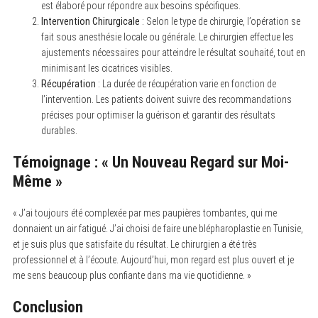
est élaboré pour répondre aux besoins spécifiques.
Intervention Chirurgicale
: Selon le type de chirurgie, l’opération se
fait sous anesthésie locale ou générale. Le chirurgien effectue les
ajustements nécessaires pour atteindre le résultat souhaité, tout en
minimisant les cicatrices visibles.
Récupération
: La durée de récupération varie en fonction de
l’intervention. Les patients doivent suivre des recommandations
précises pour optimiser la guérison et garantir des résultats
durables.
Témoignage : « Un Nouveau Regard sur Moi-
Même »
« J’ai toujours été complexée par mes paupières tombantes, qui me
donnaient un air fatigué. J’ai choisi de faire une blépharoplastie en Tunisie,
et je suis plus que satisfaite du résultat. Le chirurgien a été très
professionnel et à l’écoute. Aujourd’hui, mon regard est plus ouvert et je
me sens beaucoup plus confiante dans ma vie quotidienne. »
Conclusion