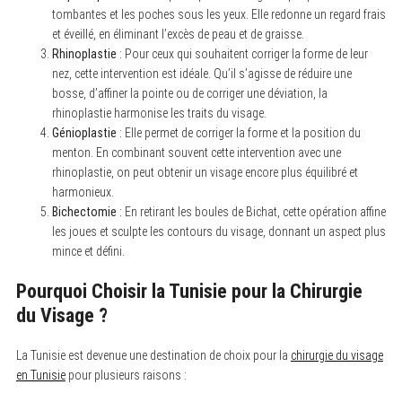
tombantes et les poches sous les yeux. Elle redonne un regard frais
et éveillé, en éliminant l’excès de peau et de graisse.
Rhinoplastie
: Pour ceux qui souhaitent corriger la forme de leur
nez, cette intervention est idéale. Qu’il s’agisse de réduire une
bosse, d’affiner la pointe ou de corriger une déviation, la
rhinoplastie harmonise les traits du visage.
Génioplastie
: Elle permet de corriger la forme et la position du
menton. En combinant souvent cette intervention avec une
rhinoplastie, on peut obtenir un visage encore plus équilibré et
harmonieux.
Bichectomie
: En retirant les boules de Bichat, cette opération affine
les joues et sculpte les contours du visage, donnant un aspect plus
mince et défini.
Pourquoi Choisir la Tunisie pour la Chirurgie
du Visage ?
La Tunisie est devenue une destination de choix pour la
chirurgie du visage
en Tunisie
pour plusieurs raisons :