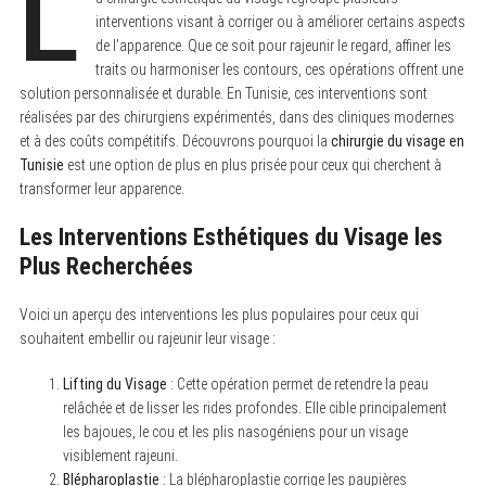
L
interventions visant à corriger ou à améliorer certains aspects
de l’apparence. Que ce soit pour rajeunir le regard, affiner les
traits ou harmoniser les contours, ces opérations offrent une
solution personnalisée et durable. En Tunisie, ces interventions sont
réalisées par des chirurgiens expérimentés, dans des cliniques modernes
et à des coûts compétitifs. Découvrons pourquoi la
chirurgie du visage en
Tunisie
est une option de plus en plus prisée pour ceux qui cherchent à
transformer leur apparence.
Les Interventions Esthétiques du Visage les
Plus Recherchées
Voici un aperçu des interventions les plus populaires pour ceux qui
souhaitent embellir ou rajeunir leur visage :
Lifting du Visage
: Cette opération permet de retendre la peau
relâchée et de lisser les rides profondes. Elle cible principalement
les bajoues, le cou et les plis nasogéniens pour un visage
visiblement rajeuni.
Blépharoplastie
: La blépharoplastie corrige les paupières