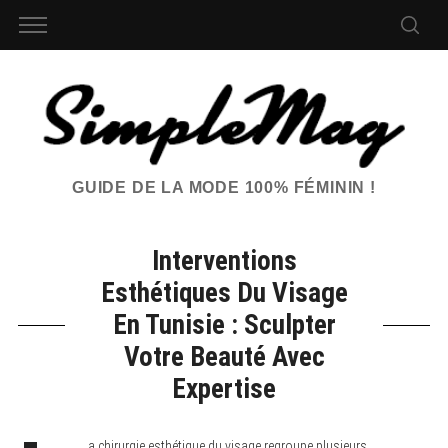
GUIDE DE LA MODE 100% FÉMININ !
Interventions
Esthétiques Du Visage
En Tunisie : Sculpter
Votre Beauté Avec
Expertise
a chirurgie esthétique du visage regroupe plusieurs