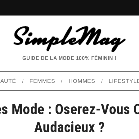
GUIDE DE LA MODE 100% FÉMININ !
EAUTÉ
FEMMES
HOMMES
LIFESTYL
s Mode : Oserez-Vous 
Audacieux ?