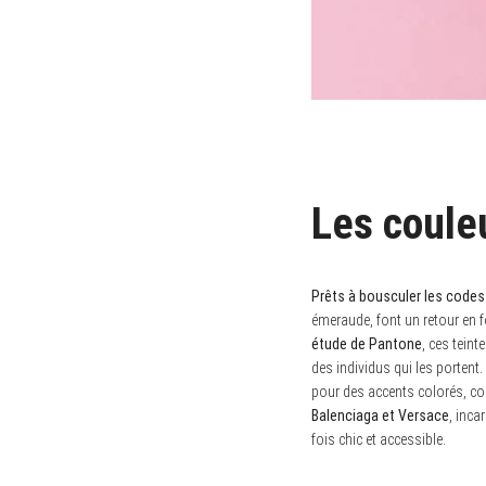
Les coule
Prêts à bousculer les codes
émeraude, font un retour en 
étude de Pantone
, ces tein
des individus qui les porten
pour des accents colorés, co
Balenciaga et Versace
, inca
fois chic et accessible.