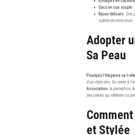
Écharpes en cachemi
Sacs en cuir souple
:
Bijoux délicats
: Des 
subtile de votre look.
Adopter un
Sa Peau
Pourquoi l’élégance va-t-el
d’un style chic. Se sentir à l
Association
, la perception d
des pièces qui reflètent sa pe
Comment 
et Stylée