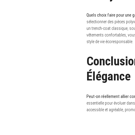
Quels choix faire pour une
sélectionner des pièces polyv
un trench-coat classique, so
vêtements confortables, vous 
style de vie écoresponsable.
Conclusion
Élégance
Peut-on réellement allier c
essentielle pour évoluer dan
accessible et agréable, promo