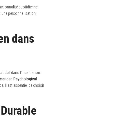
nctionnalité quotidienne.
nt une personnalisation
ien dans
 crucial dans l’incarnation
merican Psychological
. Il est essentiel de choisir
 Durable