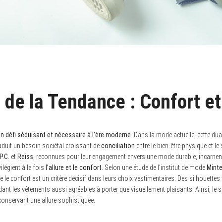
 de la Tendance : Confort e
 un défi séduisant et nécessaire à l’ère moderne.
Dans la mode actuelle, cette dua
traduit un besoin sociétal croissant de
conciliation
entre le bien-être physique et l
P.C.
et
Reiss
, reconnues pour leur engagement envers une mode durable, incarnent
ilégient à la fois
l’allure et le confort
. Selon une étude de l’institut de mode
Minte
e confort est un critère décisif dans leurs choix vestimentaires. Des silhouettes 
ant les vêtements aussi agréables à porter que visuellement plaisants. Ainsi, le 
 conservant une allure sophistiquée.