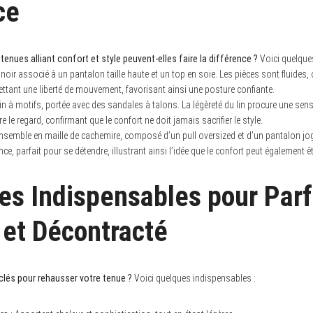
ce
enues alliant confort et style peuvent-elles faire la différence ?
Voici quelque
 noir associé à un pantalon taille haute et un top en soie. Les pièces sont fluides, 
ttant une liberté de mouvement, favorisant ainsi une posture confiante.
lin à motifs, portée avec des sandales à talons. La légèreté du lin procure une sen
ire le regard, confirmant que le confort ne doit jamais sacrifier le style.
nsemble en maille de cachemire, composé d’un pull oversized et d’un pantalon jo
ance, parfait pour se détendre, illustrant ainsi l’idée que le confort peut également
es Indispensables pour Parf
 et Décontracté
clés pour rehausser votre tenue ?
Voici quelques indispensables :