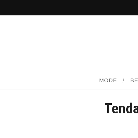
MODE
B
Tenda