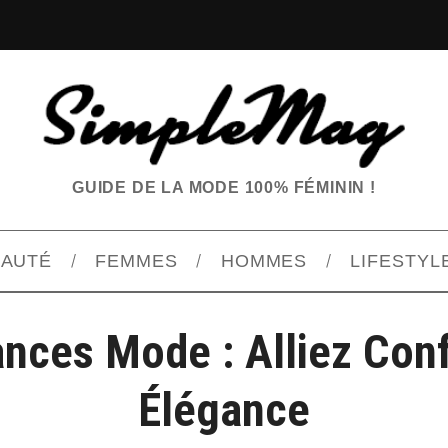
GUIDE DE LA MODE 100% FÉMININ !
EAUTÉ
FEMMES
HOMMES
LIFESTYL
nces Mode : Alliez Conf
Élégance