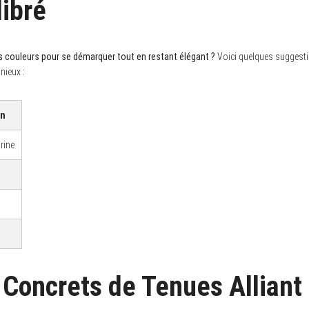
libré
 couleurs pour se démarquer tout en restant élégant ?
Voici quelques suggesti
nieux :
on
rine
Concrets de Tenues Alliant