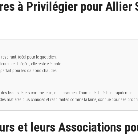
es à Privilégier pour Allier 
 respirant, idéal pour le quotidien.
leureuse et légère, elle reste élégante.
s, parfait pour les saisons chaudes.
ier des tissus légers comme le lin, qui absorbent l’humidité et sèchent rapidement.
r des matières plus chaudes et respirantes comme la laine, connue pour ses propri
urs et leurs Associations po