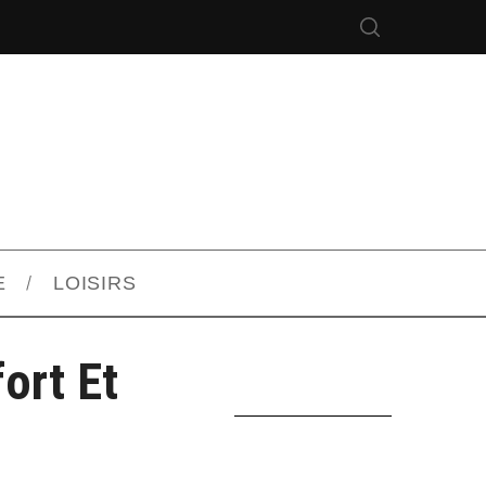
E
LOISIRS
ort Et