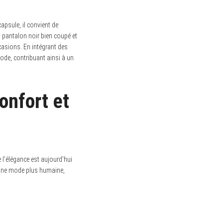
apsule, il convient de
n pantalon noir bien coupé et
casions. En intégrant des
ode, contribuant ainsi à un
onfort et
 l’élégance est aujourd’hui
s une mode plus humaine,