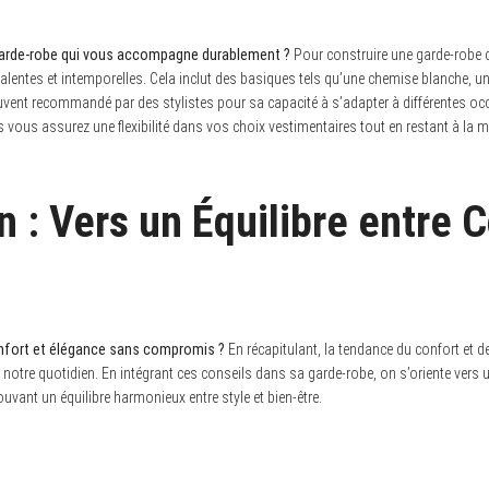
 garde-robe qui vous accompagne durablement ?
Pour construire une garde-robe c
alentes et intemporelles. Cela inclut des basiques tels qu’une chemise blanche, u
uvent recommandé par des stylistes pour sa capacité à s’adapter à différentes oc
vous assurez une flexibilité dans vos choix vestimentaires tout en restant à la m
 : Vers un Équilibre entre C
onfort et élégance sans compromis ?
En récapitulant, la tendance du confort et de
s notre quotidien. En intégrant ces conseils dans sa garde-robe, on s’oriente ver
uvant un équilibre harmonieux entre style et bien-être.