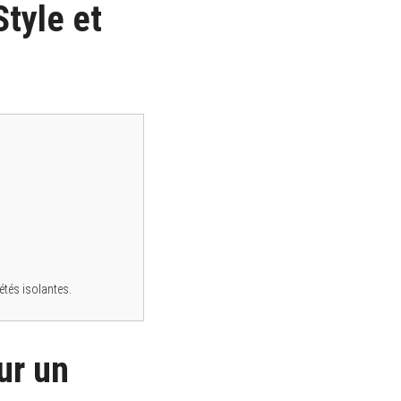
Style et
étés isolantes.
ur un