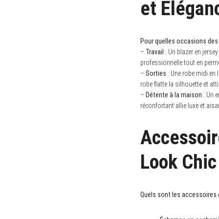
et Élégan
Pour quelles occasions des t
–
Travail
: Un blazer en jersey
professionnelle tout en perme
–
Sorties
: Une robe midi en 
robe flatte la silhouette et att
–
Détente à la maison
: Un e
réconfortant allie luxe et ais
Accessoir
Look Chic
Quels sont les accessoires 