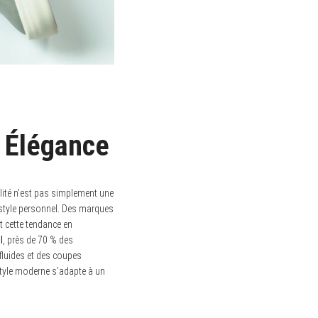
t Élégance
lité n’est pas simplement une
e style personnel. Des marques
 cette tendance en
l
, près de 70 % des
fluides et des coupes
style moderne s’adapte à un