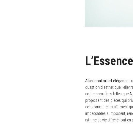
L’Essence
Allier confort et élégance :
question d’esthétique ; elle 
contemporaines telles que
A.
proposant des pièces qui priv
consommateurs affirment que l
impeccables s’imposent, rend
rythme de vie effréné tout en