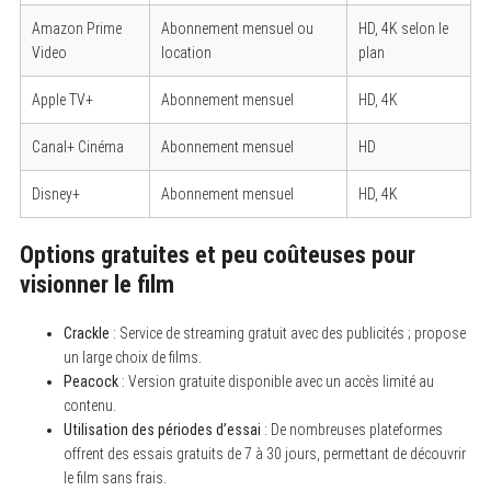
Amazon Prime
Abonnement mensuel ou
HD, 4K selon le
Video
location
plan
Apple TV+
Abonnement mensuel
HD, 4K
Canal+ Cinéma
Abonnement mensuel
HD
Disney+
Abonnement mensuel
HD, 4K
Options gratuites et peu coûteuses pour
visionner le film
Crackle
: Service de streaming gratuit avec des publicités ; propose
un large choix de films.
Peacock
: Version gratuite disponible avec un accès limité au
contenu.
Utilisation des périodes d’essai
: De nombreuses plateformes
offrent des essais gratuits de 7 à 30 jours, permettant de découvrir
le film sans frais.