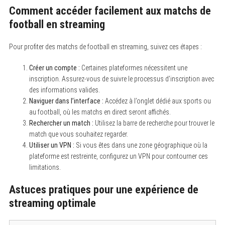
e
Comment accéder facilement aux matchs de
a
football en streaming
r
c
h
Pour profiter des matchs de football en streaming, suivez ces étapes :
f
o
r
Créer un compte :
Certaines plateformes nécessitent une
:
inscription. Assurez-vous de suivre le processus d’inscription avec
des informations valides.
Naviguer dans l’interface :
Accédez à l’onglet dédié aux sports ou
au football, où les matchs en direct seront affichés.
Rechercher un match :
Utilisez la barre de recherche pour trouver le
match que vous souhaitez regarder.
Utiliser un VPN :
Si vous êtes dans une zone géographique où la
plateforme est restreinte, configurez un VPN pour contourner ces
limitations.
Astuces pratiques pour une expérience de
streaming optimale