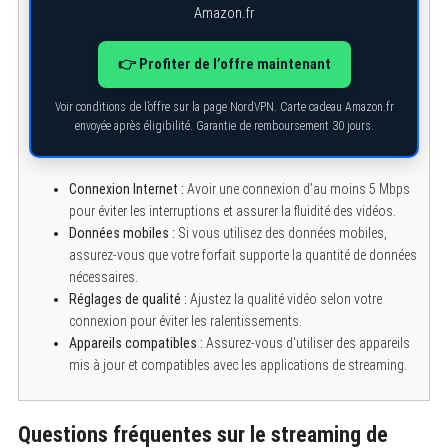
Amazon.fr
👉 Profiter de l’offre maintenant
Voir conditions de l’offre sur la page NordVPN. Carte cadeau Amazon.fr
envoyée après éligibilité. Garantie de remboursement 30 jours.
Connexion Internet :
Avoir une connexion d’au moins 5 Mbps
pour éviter les interruptions et assurer la fluidité des vidéos.
Données mobiles :
Si vous utilisez des données mobiles,
assurez-vous que votre forfait supporte la quantité de données
nécessaires.
Réglages de qualité :
Ajustez la qualité vidéo selon votre
connexion pour éviter les ralentissements.
Appareils compatibles :
Assurez-vous d’utiliser des appareils
mis à jour et compatibles avec les applications de streaming.
Questions fréquentes sur le streaming de