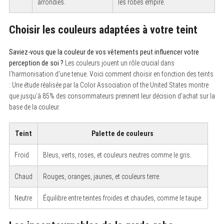
arrondies.
les robes empire.
Choisir les couleurs adaptées à votre teint
Saviez-vous que la couleur de vos vêtements peut influencer votre
perception de soi ?
Les couleurs jouent un rôle crucial dans
l’harmonisation d’une tenue. Voici comment choisir en fonction des teints
: Une étude réalisée par la Color Association of the United States montre
que jusqu’à 85% des consommateurs prennent leur décision d’achat sur la
base de la couleur.
Teint
Palette de couleurs
Froid
Bleus, verts, roses, et couleurs neutres comme le gris.
Chaud
Rouges, oranges, jaunes, et couleurs terre.
Neutre
Équilibre entre teintes froides et chaudes, comme le taupe.