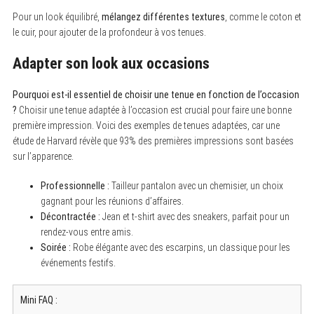
Pour un look équilibré,
mélangez différentes textures
, comme le coton et
le cuir, pour ajouter de la profondeur à vos tenues.
Adapter son look aux occasions
Pourquoi est-il essentiel de choisir une tenue en fonction de l’occasion
?
Choisir une tenue adaptée à l’occasion est crucial pour faire une bonne
première impression. Voici des exemples de tenues adaptées, car une
étude de Harvard révèle que 93% des premières impressions sont basées
sur l’apparence.
Professionnelle :
Tailleur pantalon avec un chemisier, un choix
gagnant pour les réunions d’affaires.
Décontractée :
Jean et t-shirt avec des sneakers, parfait pour un
rendez-vous entre amis.
Soirée :
Robe élégante avec des escarpins, un classique pour les
événements festifs.
Mini FAQ :