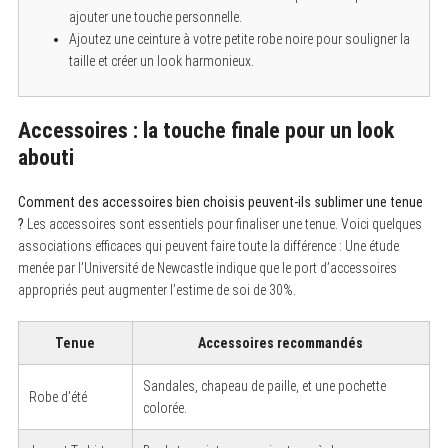
a
ajouter une touche personnelle.
r
c
Ajoutez une ceinture à votre petite robe noire pour souligner la
h
taille et créer un look harmonieux.
f
o
r
:
Accessoires : la touche finale pour un look
abouti
Comment des accessoires bien choisis peuvent-ils sublimer une tenue
?
Les accessoires sont essentiels pour finaliser une tenue. Voici quelques
associations efficaces qui peuvent faire toute la différence : Une étude
menée par l’Université de Newcastle indique que le port d’accessoires
appropriés peut augmenter l’estime de soi de 30%.
Tenue
Accessoires recommandés
Sandales, chapeau de paille, et une pochette
Robe d’été
colorée.