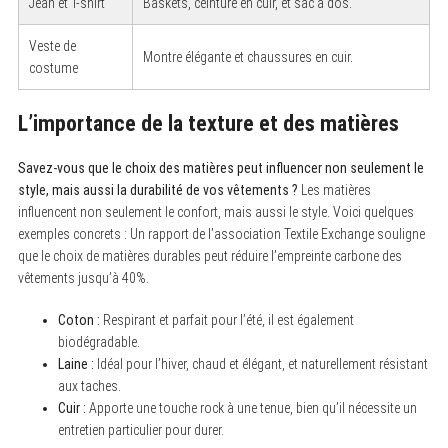
Jean et T-shirt
Baskets, ceinture en cuir, et sac à dos.
Veste de
Montre élégante et chaussures en cuir.
costume
L’importance de la texture et des matières
Savez-vous que le choix des matières peut influencer non seulement le
style, mais aussi la durabilité de vos vêtements ?
Les matières
influencent non seulement le confort, mais aussi le style. Voici quelques
exemples concrets : Un rapport de l’association Textile Exchange souligne
que le choix de matières durables peut réduire l’empreinte carbone des
vêtements jusqu’à 40%.
Coton :
Respirant et parfait pour l’été, il est également
biodégradable.
Laine :
Idéal pour l’hiver, chaud et élégant, et naturellement résistant
aux taches.
Cuir :
Apporte une touche rock à une tenue, bien qu’il nécessite un
entretien particulier pour durer.