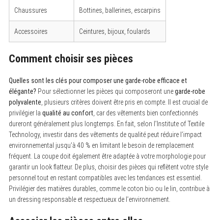
Chaussures
Bottines, ballerines, escarpins
Accessoires
Ceintures, bijoux, foulards
Comment choisir ses pièces
Quelles sont les clés pour composer une garde-robe efficace et
élégante?
Pour sélectionner les pièces qui composeront une
garde-robe
polyvalente
, plusieurs critères doivent être pris en compte. Il est crucial de
privilégier la
qualité au confort
, car des vêtements bien confectionnés
dureront généralement plus longtemps. En fait, selon l’Institute of Textile
Technology, investir dans des vêtements de qualité peut réduire l’impact
environnemental jusqu’à 40 % en limitant le besoin de remplacement
fréquent. La coupe doit également être adaptée à votre morphologie pour
garantir un look flatteur. De plus, choisir des pièces qui reflètent votre style
personnel tout en restant compatibles avec les tendances est essentiel.
Privilégier des matières durables, comme le coton bio ou le lin, contribue à
un dressing responsable et respectueux de l’environnement.
S