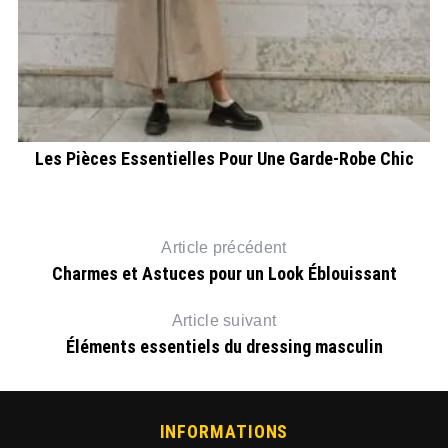
on
Les Pièces Essentielles Pour Une Garde-Robe Chic
C
Article précédent
Charmes et Astuces pour un Look Éblouissant
Article suivant
Éléments essentiels du dressing masculin
INFORMATIONS