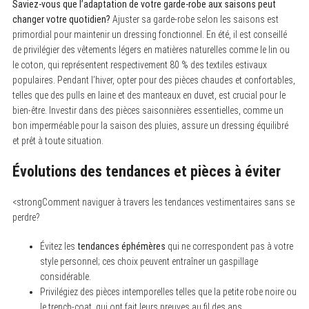
Saviez-vous que l’adaptation de votre garde-robe aux saisons peut
changer votre quotidien?
Ajuster sa garde-robe selon les saisons est
primordial pour maintenir un dressing fonctionnel. En été, il est conseillé
de privilégier des vêtements légers en matières naturelles comme le lin ou
le coton, qui représentent respectivement 80 % des textiles estivaux
populaires. Pendant l’hiver, opter pour des pièces chaudes et confortables,
telles que des pulls en laine et des manteaux en duvet, est crucial pour le
bien-être. Investir dans des pièces saisonnières essentielles, comme un
bon imperméable pour la saison des pluies, assure un dressing équilibré
et prêt à toute situation.
Évolutions des tendances et pièces à éviter
<strongComment naviguer à travers les tendances vestimentaires sans se
perdre?
Évitez les
tendances éphémères
qui ne correspondent pas à votre
style personnel; ces choix peuvent entraîner un gaspillage
considérable.
Privilégiez des pièces intemporelles telles que la petite robe noire ou
le trench-coat, qui ont fait leurs preuves au fil des ans.