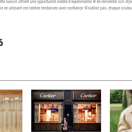
te saison offrent une opportunité inédite d’expérimenter et de réinventer son styl
ks en utilisant ces teintes tendances avec confiance. N’oubliez pas, chaque couleur
6