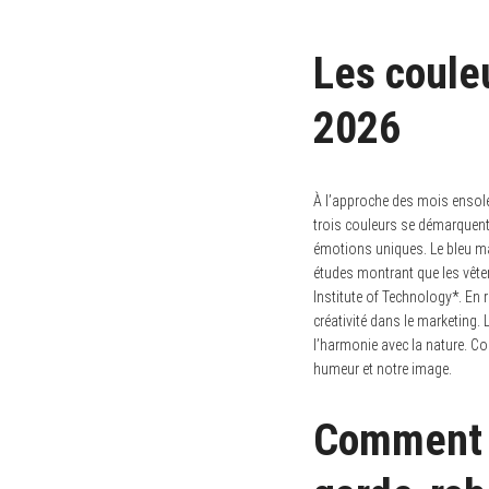
Les coule
2026
À l’approche des mois ensolei
trois couleurs se démarquent 
émotions uniques. Le bleu mar
études montrant que les vêt
Institute of Technology*. En 
créativité dans le marketing. 
l’harmonie avec la nature. C
humeur et notre image.
Comment i