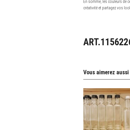
En somme, les couleurs de cet
créativité et partagez vos loo
ART.115622
Vous aimerez aussi