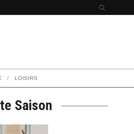
E
LOISIRS
te Saison