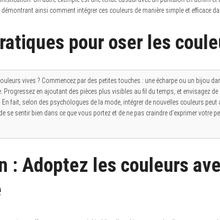
 démontrant ainsi comment intégrer ces couleurs de manière simple et efficace dan
ratiques pour oser les coule
couleurs vives ? Commencez par des petites touches : une écharpe ou un bijou da
ce. Progressez en ajoutant des pièces plus visibles au fil du temps, et envisagez de 
En fait, selon des psychologues de la mode, intégrer de nouvelles couleurs peut a
 de se sentir bien dans ce que vous portez et de ne pas craindre d’exprimer votre pe
n : Adoptez les couleurs av
e