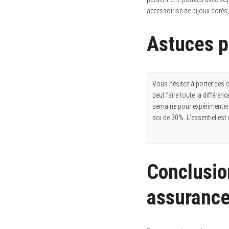
accessoirisé de bijoux dorés,
Astuces p
Vous hésitez à porter des 
peut faire toute la différen
semaine pour expérimenter. 
soi de 30%. L’essentiel est
Conclusio
assuranc