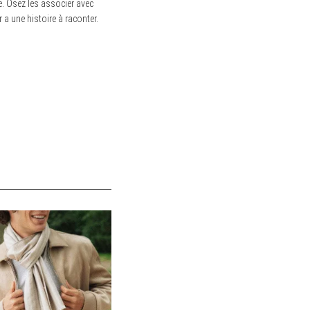
e. Osez les associer avec
 a une histoire à raconter.