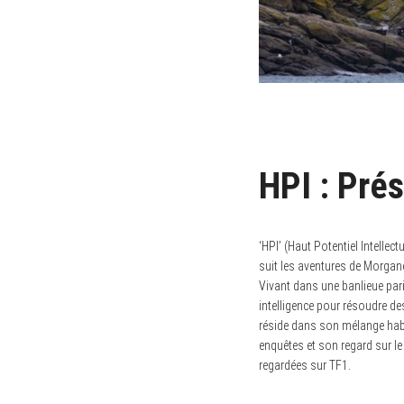
HPI : Prés
‘HPI’ (Haut Potentiel Intellec
suit les aventures de Morgane
Vivant dans une banlieue pari
intelligence pour résoudre de
réside dans son mélange habi
enquêtes et son regard sur le 
regardées sur TF1.