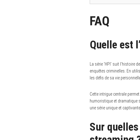
FAQ
Quelle est l
La série ‘HPI’ suit l’histoir
enquêtes criminelles. En utili
les défis de sa vie personnelle
Cette intrigue centrale perme
humoristique et dramatique su
une série unique et captivante
Sur quelles
streaming 