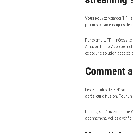
Vous pouvez regarder ‘HPI’ 
propres caractéristiques de di
Par exemple, TF1+ nécessite 
Amazon Prime Video permet ég
existe une solution adaptée po
Comment ac
Les épisodes de ‘HPI’ sont di
après leur diffusion. Pour u
De plus, sur Amazon Prime Vi
abonnement. Veillez à vérifie