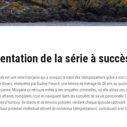
entation de la série à succè
tuel) est une série française qui a conquis le cœur des téléspectateurs grâce à son 
 Alvaro, interprétée par Audrey Fleurot, une femme de ménage de 38 ans au quotien
sienne, Morgane se retrouve mêlée à des enquêtes criminelles, où elle utilise ses 
s affaires complexes, tout en naviguant dans les tumultes de sa vie personnelle. L
le d’humour, de drame et de tension policière, rendant chaque épisode captivant. 
haut potentiel intellectuel attirent de nombreux téléspectateurs, contribuant à en fa