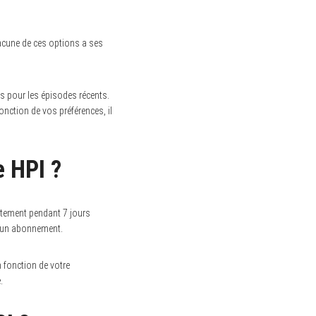
acune de ces options a ses
s pour les épisodes récents.
nction de vos préférences, il
 HPI ?
uitement pendant 7 jours
e un abonnement.
 fonction de votre
.