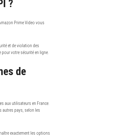
PI ?
et Amazon Prime Video vous
rité et de violation des
 pour votre sécurité en ligne.
mes de
es aux utilisateurs en France.
 autres pays, selon les
nnaître exactement les options