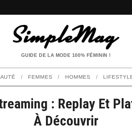
GUIDE DE LA MODE 100% FÉMININ !
EAUTÉ
FEMMES
HOMMES
LIFESTYL
treaming : Replay Et Pl
À Découvrir