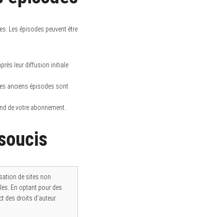
les. Les épisodes peuvent être
ès leur diffusion initiale
les anciens épisodes sont
pend de votre abonnement.
 soucis
lisation de sites non
ales. En optant pour des
t des droits d’auteur.