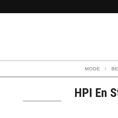
MODE
B
HPI En S