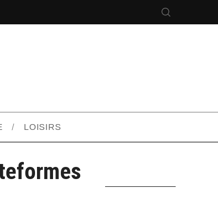
E
LOISIRS
ateformes