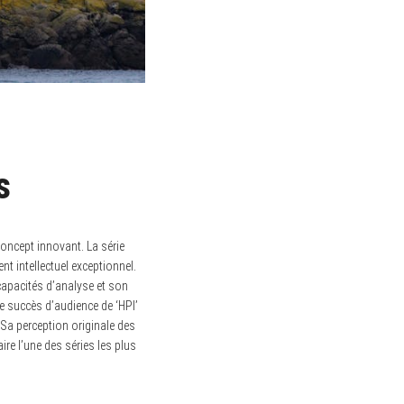
s
concept innovant. La série
t intellectuel exceptionnel.
capacités d’analyse et son
e succès d’audience de ‘HPI’
Sa perception originale des
ire l’une des séries les plus