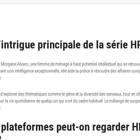
’intrigue principale de la série H
e de Morgane Alvaro, une femme de ménage à haut potentiel intellectuel qui se retro
sant son intelligence exceptionnelle, elle aide la police à résoudre des affaires co
.
t d’explorer des thématiques comme le génie et la diversité des cerveaux, tout en o
r la vie quotidienne de quelqu’un qui sort du cadre habituel. Le mélange de suspe
.
 plateformes peut-on regarder H
?