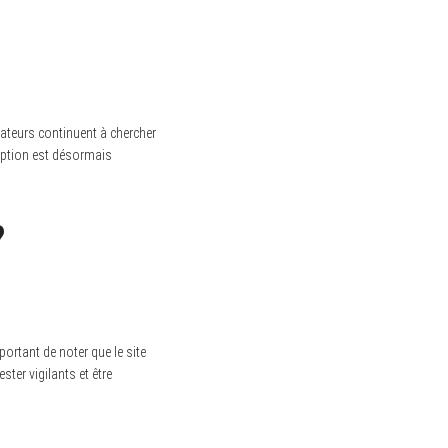
isateurs continuent à chercher
 option est désormais
?
portant de noter que le site
ster vigilants et être