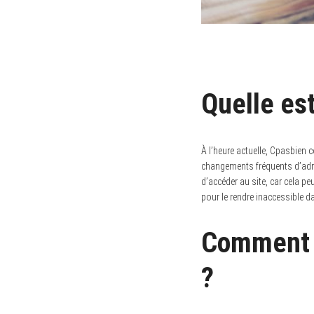
Quelle est
À l’heure actuelle, Cpasbien 
changements fréquents d’adres
d’accéder au site, car cela pe
pour le rendre inaccessible d
Comment a
?