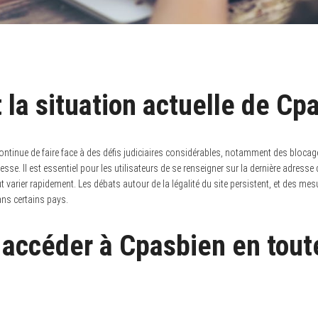
 la situation actuelle de Cp
continue de faire face à des défis judiciaires considérables, notamment des blocag
se. Il est essentiel pour les utilisateurs de se renseigner sur la dernière adresse
ut varier rapidement. Les débats autour de la légalité du site persistent, et des m
ans certains pays.
ccéder à Cpasbien en toute