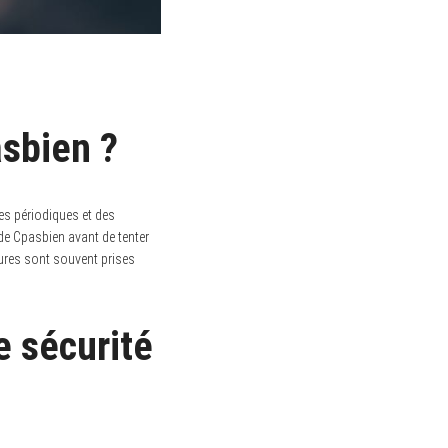
asbien ?
es périodiques et des
 de Cpasbien avant de tenter
esures sont souvent prises
 sécurité