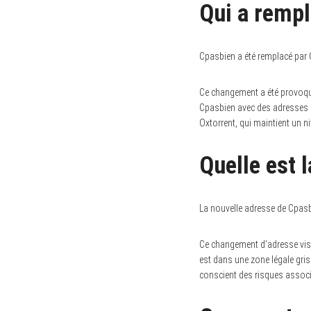
Qui a remp
Cpasbien a été remplacé par 
Ce changement a été provoqué p
Cpasbien avec des adresses ob
Oxtorrent, qui maintient un ni
Quelle est 
La nouvelle adresse de Cpasb
Ce changement d’adresse vise 
est dans une zone légale grise
conscient des risques associ