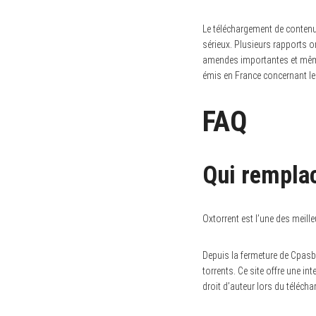
Le téléchargement de contenus
sérieux. Plusieurs rapports o
amendes importantes et même
émis en France concernant le 
FAQ
Qui rempla
Oxtorrent est l’une des meill
Depuis la fermeture de Cpasbi
torrents. Ce site offre une int
droit d’auteur lors du téléch