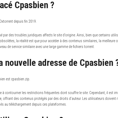
lacé Cpasbien ?
Oxtorrent depuis fin 2019.
ar des troubles juridiques affects le site d’origine. Ainsi, bien que certains util
solètes, la réalité est que pour accéder à des contenus similaires, la meilleure
veau de service similaire avec une large gamme de fichiers torrent.
la nouvelle adresse de Cpasbien 
ien est cpasbien.zip.
à contourner les restrictions fréquentes dont souffre le site. Cependant, il est im
, offrant des contenus protégés par des droits d’auteur. Les utilisateurs doivent re
és au téléchargement depuis ces plateformes.