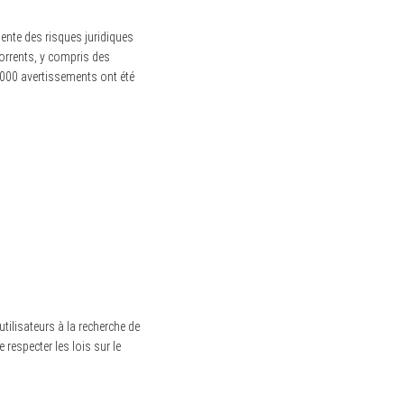
ente des risques juridiques
torrents, y compris des
000 avertissements ont été
tilisateurs à la recherche de
e respecter les lois sur le