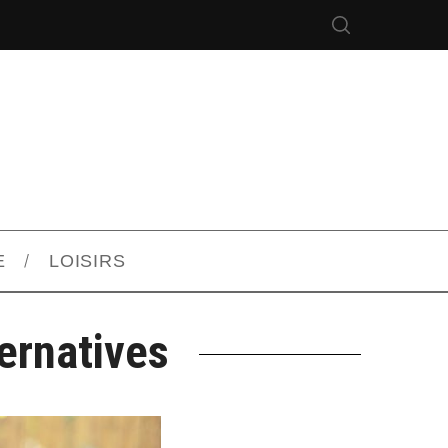
E
LOISIRS
ernatives