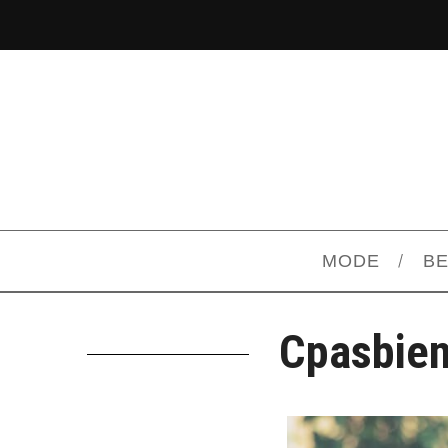
MODE
B
Cpasbien