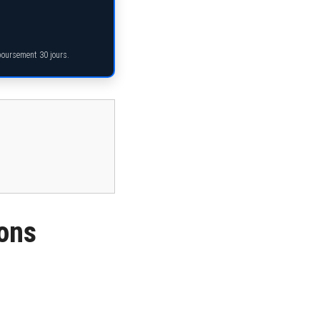
mboursement 30 jours.
ions