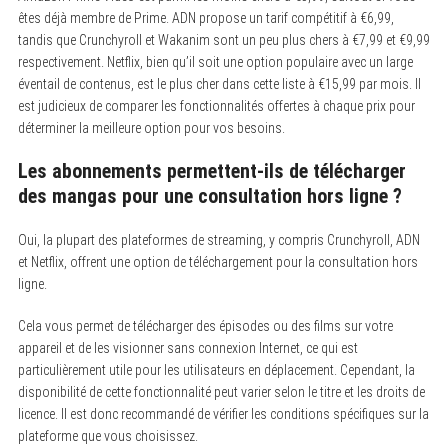
êtes déjà membre de Prime. ADN propose un tarif compétitif à €6,99,
tandis que Crunchyroll et Wakanim sont un peu plus chers à €7,99 et €9,99
respectivement. Netflix, bien qu’il soit une option populaire avec un large
éventail de contenus, est le plus cher dans cette liste à €15,99 par mois. Il
est judicieux de comparer les fonctionnalités offertes à chaque prix pour
déterminer la meilleure option pour vos besoins.
Les abonnements permettent-ils de télécharger
des mangas pour une consultation hors ligne ?
Oui, la plupart des plateformes de streaming, y compris Crunchyroll, ADN
et Netflix, offrent une option de téléchargement pour la consultation hors
ligne.
Cela vous permet de télécharger des épisodes ou des films sur votre
appareil et de les visionner sans connexion Internet, ce qui est
particulièrement utile pour les utilisateurs en déplacement. Cependant, la
disponibilité de cette fonctionnalité peut varier selon le titre et les droits de
licence. Il est donc recommandé de vérifier les conditions spécifiques sur la
plateforme que vous choisissez.