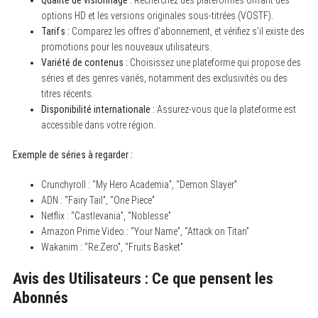
options HD et les versions originales sous-titrées (VOSTF).
Tarifs :
Comparez les offres d’abonnement, et vérifiez s’il existe des
promotions pour les nouveaux utilisateurs.
Variété de contenus :
Choisissez une plateforme qui propose des
séries et des genres variés, notamment des exclusivités ou des
titres récents.
Disponibilité internationale :
Assurez-vous que la plateforme est
accessible dans votre région.
Exemple de séries à regarder :
Crunchyroll : “My Hero Academia”, “Demon Slayer”
ADN : “Fairy Tail”, “One Piece”
Netflix : “Castlevania”, “Noblesse”
Amazon Prime Video : “Your Name”, “Attack on Titan”
Wakanim : “Re:Zero”, “Fruits Basket”
Avis des Utilisateurs : Ce que pensent les
Abonnés