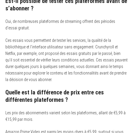
Est-il possible de tester ces plateformes avant de
s’abonner ?
Oui, de nombreuses plateformes de streaming offrent des périodes
d’essai gratuit.
Ces essais vous permettent de tester les services, la qualité de la
bibliothèque et l’interface utilisateur sans engagement. Crunchyroll et
Netflix, par exemple, ont proposé des essais gratuits par le passé, bien
qu’il soit essentiel de vérifier leurs conditions actuelles. Ces essais peuvent
durer quelques jours à quelques semaines, vous donnant ainsi le temps
nécessaire pour explorer le contenu et les fonctionnalités avant de prendre
la décision de vous abonner.
Quelle est la différence de prix entre ces
différentes plateformes ?
Les prix des abonnements varient selon les plateformes, allant de €5,99 à
€15,99 par mois.
Amazon Prime Video est parmi les moins chers à €5,99, surtout si vous