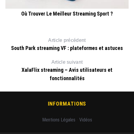
Où Trouver Le Meilleur Streaming Sport ?
Article précédent
South Park streaming VF : plateformes et astuces
Article suivant
XalaFlix streaming – Avis utilisateurs et
fonctionnalités
INFORMATIONS
Mentions Légales
-
Vidéos