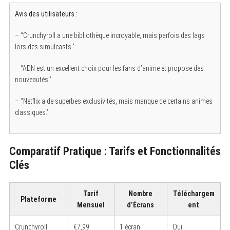
Avis des utilisateurs :
– “Crunchyroll a une bibliothèque incroyable, mais parfois des lags
lors des simulcasts.”
– “ADN est un excellent choix pour les fans d’anime et propose des
nouveautés.”
– “Netflix a de superbes exclusivités, mais manque de certains animes
classiques.”
Comparatif Pratique : Tarifs et Fonctionnalités
Clés
Tarif
Nombre
Téléchargem
Plateforme
Mensuel
d’Écrans
ent
Crunchyroll
€7,99
1 écran
Oui