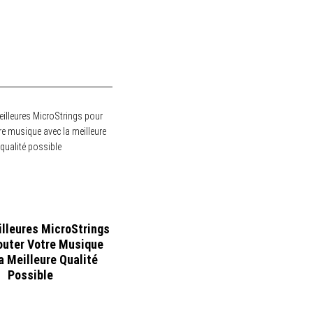
illeures MicroStrings
outer Votre Musique
a Meilleure Qualité
Possible