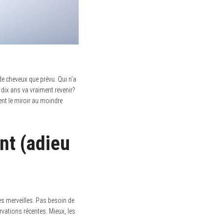
 de cheveux que prévu. Qui n’a
dix ans va vraiment revenir?
ent le miroir au moindre
nt (adieu
des merveilles. Pas besoin de
rvations récentes. Mieux, les