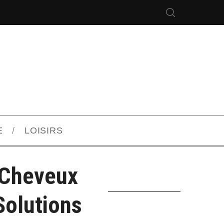
E
LOISIRS
 Cheveux
Solutions