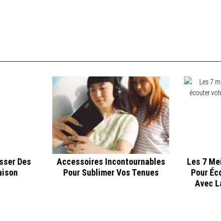
sser Des
Accessoires Incontournables
Les 7 Me
aison
Pour Sublimer Vos Tenues
Pour Éc
Avec L