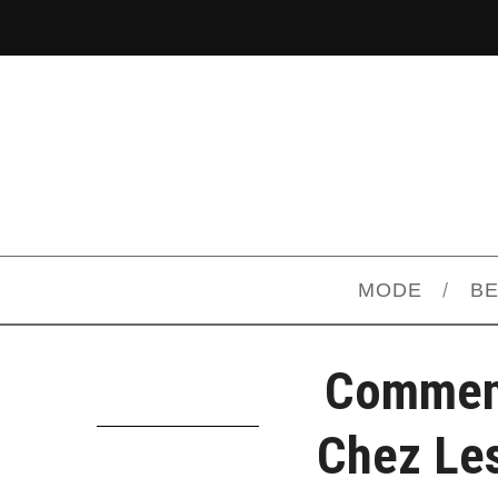
MODE
B
Comment
Chez Les