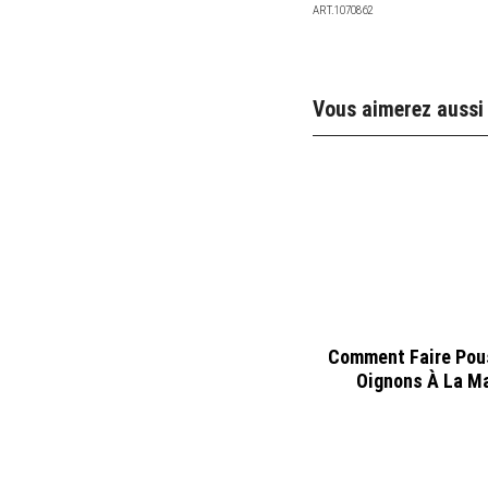
ART.1070862
Vous aimerez aussi
Comment Faire Pou
Oignons À La M