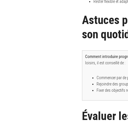
Rester flexible et ada
Astuces po
son quoti
Comment introduire progre
loisirs, il est conseillé de :
Commencer par de p
Rejoindre des groupe
Fixer des objectifs 
Évaluer le