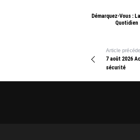
Démarquez-Vous : L
Quotidien
Article précéd
7 août 2026 Ac
sécurité