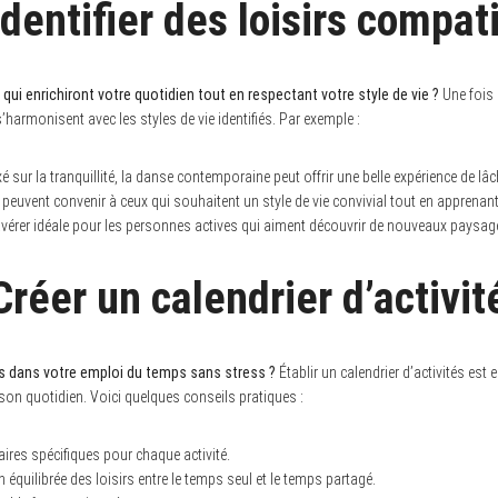
Identifier des loisirs compat
qui enrichiront votre quotidien tout en respectant votre style de vie ?
Une fois l
s’harmonisent avec les styles de vie identifiés. Par exemple :
é sur la tranquillité, la danse contemporaine peut offrir une belle expérience de lâc
e peuvent convenir à ceux qui souhaitent un style de vie convivial tout en apprena
vérer idéale pour les personnes actives qui aiment découvrir de nouveaux paysag
Créer un calendrier d’activit
s dans votre emploi du temps sans stress ?
Établir un calendrier d’activités est 
 son quotidien. Voici quelques conseils pratiques :
aires spécifiques pour chaque activité.
n équilibrée des loisirs entre le temps seul et le temps partagé.