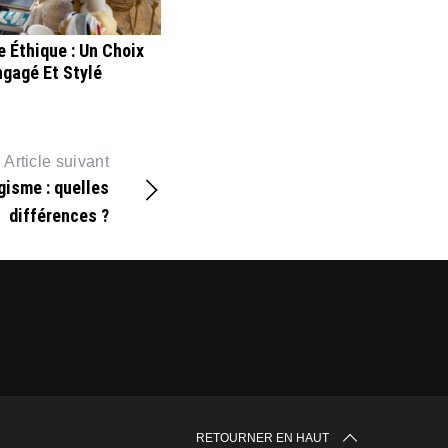
 Éthique : Un Choix
ngagé Et Stylé
Article suivant
gisme : quelles
différences ?
RETOURNER EN HAUT