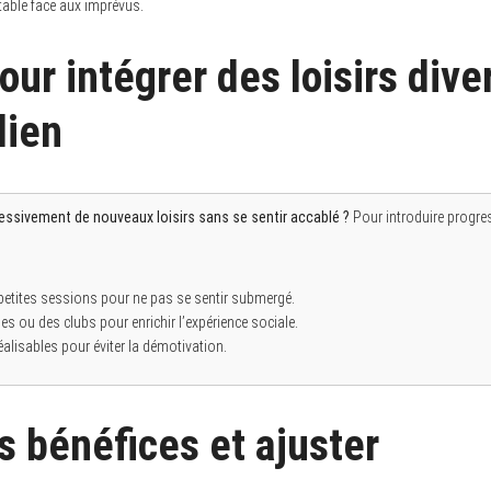
ptable face aux imprévus.
ur intégrer des loisirs dive
dien
ssivement de nouveaux loisirs sans se sentir accablé ?
Pour introduire progr
etites sessions pour ne pas se sentir submergé.
s ou des clubs pour enrichir l’expérience sociale.
réalisables pour éviter la démotivation.
s bénéfices et ajuster