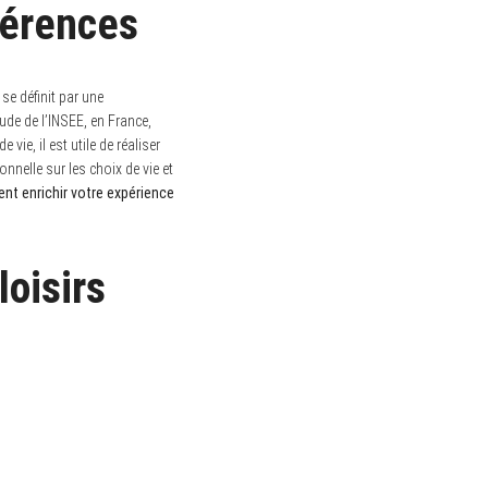
éférences
 se définit par une
ude de l’INSEE, en France,
vie, il est utile de réaliser
nnelle sur les choix de vie et
nt enrichir votre expérience
loisirs