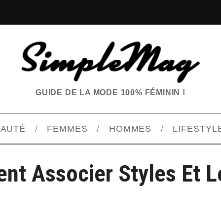
GUIDE DE LA MODE 100% FÉMININ !
EAUTÉ
FEMMES
HOMMES
LIFESTYL
t Associer Styles Et Lo