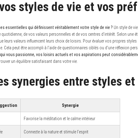
 vos styles de vie et vos pr
 essentielles qui définissent véritablement votre style de vie ?
Un style de vie
quotidienne, de vos valeurs personnelles et de vos centres d’intérêt. Selon une ét
 leurs valeurs influencent leurs choix de loisirs. Pour évaluer vos propres styles de 
. Cela peut être accompli à l’aide de questionnaires ciblés ou d’une réflexion perso
ui vous passionne, vos loisirs actuels et vos aspirations peut considérableme
rouver un équilibre satisfaisant dans votre vie.
es synergies entre styles et 
uggestion
Synergie
Favorise la méditation et le calme intérieur
ée
Connecte à la nature et stimule l’esprit