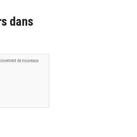
rs dans
essivement de nouveaux