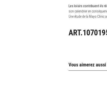
Les loisirs contribuent-ils r
son calendrier en conséquence.
Une étude de la Mayo Clinic a
ART.107019
Vous aimerez aussi