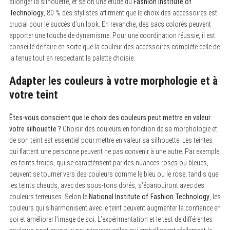
allonger la silhouette, et selon une étude du
Fashion Institute of
Technology
, 80 % des stylistes affirment que le choix des accessoires est
crucial pour le succès d’un look. En revanche, des sacs colorés peuvent
apporter une touche de dynamisme. Pour une coordination réussie, il est
conseillé de faire en sorte que la couleur des accessoires complète celle de
la tenue tout en respectant la palette choisie.
Adapter les couleurs à votre morphologie et à
votre teint
Êtes-vous conscient que le choix des couleurs peut mettre en valeur
votre silhouette ?
Choisir des couleurs en fonction de sa morphologie et
de son teint est essentiel pour mettre en valeur sa silhouette. Les teintes
qui flattent une personne peuvent ne pas convenir à une autre. Par exemple,
les teints froids, qui se caractérisent par des nuances roses ou bleues,
peuvent se tourner vers des couleurs comme le bleu ou le rose, tandis que
les teints chauds, avec des sous-tons dorés, s’épanouiront avec des
couleurs terreuses. Selon le
National Institute of Fashion Technology
, les
couleurs qui s’harmonisent avec le teint peuvent augmenter la confiance en
soi et améliorer l’image de soi. L’expérimentation et le test de différentes