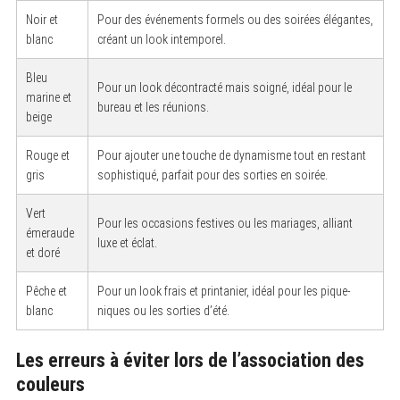
Noir et
Pour des événements formels ou des soirées élégantes,
blanc
créant un look intemporel.
Bleu
Pour un look décontracté mais soigné, idéal pour le
marine et
bureau et les réunions.
beige
Rouge et
Pour ajouter une touche de dynamisme tout en restant
gris
sophistiqué, parfait pour des sorties en soirée.
Vert
Pour les occasions festives ou les mariages, alliant
émeraude
luxe et éclat.
et doré
Pêche et
Pour un look frais et printanier, idéal pour les pique-
blanc
niques ou les sorties d’été.
Les erreurs à éviter lors de l’association des
couleurs