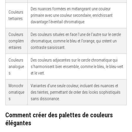
Des nuances formées en mélangeant une couleur
Couleurs
primaire avec une couleur secondaire, enrichissant
tertiaires
davantage l’éventail chromatique.
Couleurs
Des couleurs situées en face l’une de l’autre sur le cercle
complém
chromatique, comme le bleu et l’orange, qui créent un
entaires
contraste saisissant.
Couleurs
Des couleurs adjacentes sur le cercle chromatique qui
analogue
s’harmonisent bien ensemble, comme le bleu, le bleu-vert
s
et le vert.
Monochr
Variantes d’une seule couleur, incluant des nuances et
omatique
des teintes, permettant de créer des looks sophistiqués
s
sans dissonance.
Comment créer des palettes de couleurs
élégantes