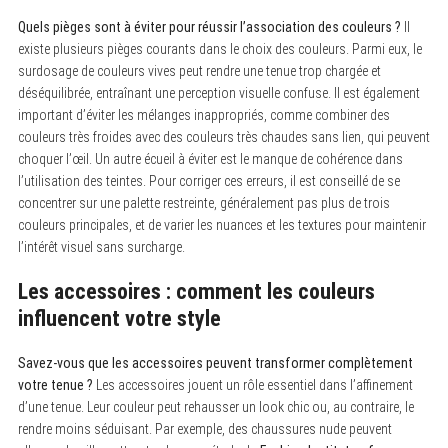
Quels pièges sont à éviter pour réussir l’association des couleurs ?
Il
existe plusieurs pièges courants dans le choix des couleurs. Parmi eux, le
surdosage de couleurs vives peut rendre une tenue trop chargée et
déséquilibrée, entraînant une perception visuelle confuse. Il est également
important d’éviter les mélanges inappropriés, comme combiner des
couleurs très froides avec des couleurs très chaudes sans lien, qui peuvent
choquer l’œil. Un autre écueil à éviter est le manque de cohérence dans
l’utilisation des teintes. Pour corriger ces erreurs, il est conseillé de se
concentrer sur une palette restreinte, généralement pas plus de trois
couleurs principales, et de varier les nuances et les textures pour maintenir
l’intérêt visuel sans surcharge.
Les accessoires : comment les couleurs
influencent votre style
Savez-vous que les accessoires peuvent transformer complètement
votre tenue ?
Les accessoires jouent un rôle essentiel dans l’affinement
d’une tenue. Leur couleur peut rehausser un look chic ou, au contraire, le
rendre moins séduisant. Par exemple, des chaussures nude peuvent