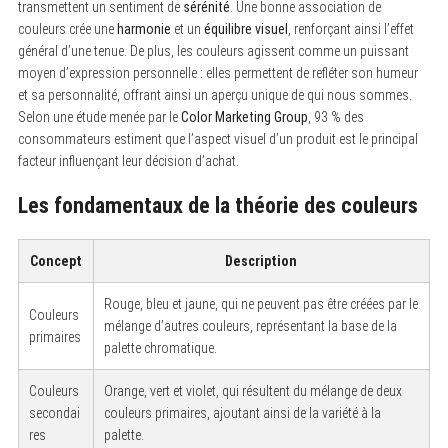
transmettent un sentiment de
sérénité
. Une bonne association de
couleurs crée une
harmonie
et un
équilibre visuel
, renforçant ainsi l’effet
général d’une tenue. De plus, les couleurs agissent comme un puissant
moyen d’expression personnelle : elles permettent de refléter son humeur
et sa personnalité, offrant ainsi un aperçu unique de qui nous sommes.
Selon une étude menée par le
Color Marketing Group
, 93 % des
consommateurs estiment que l’aspect visuel d’un produit est le principal
facteur influençant leur décision d’achat.
Les fondamentaux de la théorie des couleurs
Concept
Description
Rouge, bleu et jaune, qui ne peuvent pas être créées par le
Couleurs
mélange d’autres couleurs, représentant la base de la
primaires
palette chromatique.
Couleurs
Orange, vert et violet, qui résultent du mélange de deux
secondai
couleurs primaires, ajoutant ainsi de la variété à la
res
palette.