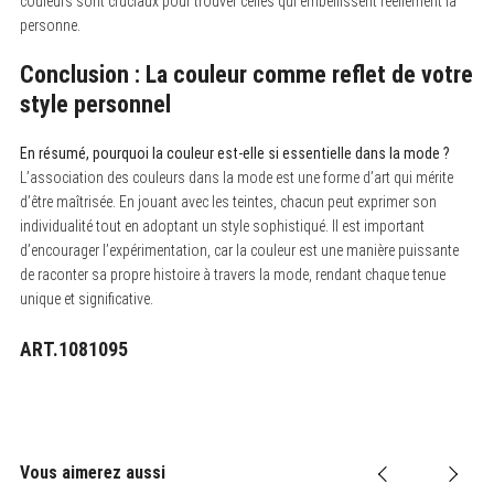
couleurs sont cruciaux pour trouver celles qui embellissent réellement la
personne.
Conclusion : La couleur comme reflet de votre
style personnel
En résumé, pourquoi la couleur est-elle si essentielle dans la mode ?
L’association des couleurs dans la mode est une forme d’art qui mérite
d’être maîtrisée. En jouant avec les teintes, chacun peut exprimer son
individualité tout en adoptant un style sophistiqué. Il est important
d’encourager l’expérimentation, car la couleur est une manière puissante
de raconter sa propre histoire à travers la mode, rendant chaque tenue
unique et significative.
ART.1081095
Vous aimerez aussi