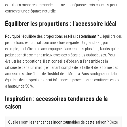
o
experts en mode recommandent de ne pas dépasser trois couches pour
r
conserver une élégance naturelle.
:
Équilibrer les proportions : l’accessoire idéal
Pourquoi l’équilibre des proportions est-il si déterminant ?
L’équilibre des
proportions est crucial pour une allure élégante. Un grand sac, par
exemple, peut être bien accompagné d’accessoires plus fins, tandis qu’une
petite pochette se marie mieux avec des pièces plus audacieuses. Pour
évaluer les proportions, il est conseillé d’observer l’ensemble de la
silhouette dans un miroir, en tenant compte de la taille et de la forme des
accessoires. Une étude de l’Institut de la Mode à Paris souligne que le bon
équilibre des proportions peut influencer la perception de confiance en soi
à hauteur de 50 %.
Inspiration : accessoires tendances de la
saison
Quelles sont les tendances incontournables de cette saison ?
Cette