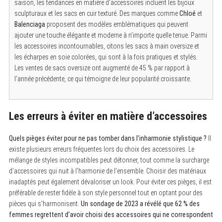
saison, les tendances en matière d’accessoires incluent les bijoux
sculpturaux et les sacs en cuir texturé. Des marques comme
Chloé
et
Balenciaga
proposent des modèles emblématiques qui peuvent
ajouter une touche élégante et moderne à n’importe quelle tenue. Parmi
les accessoires incontournables, citons les sacs à main oversize et
les écharpes en soie colorées, qui sont à la fois pratiques et stylés.
Les ventes de sacs oversize ont augmenté de 45 % par rapport à
l’année précédente, ce qui témoigne de leur popularité croissante.
Les erreurs à éviter en matière d’accessoires
Quels pièges éviter pour ne pas tomber dans l’inharmonie stylistique ?
Il
existe plusieurs erreurs fréquentes lors du choix des accessoires. Le
mélange de styles incompatibles peut détonner, tout comme la surcharge
d’accessoires qui nuit à l’harmonie de l’ensemble. Choisir des matériaux
inadaptés peut également dévaloriser un look. Pour éviter ces pièges, il est
préférable de rester fidèle à son style personnel tout en optant pour des
pièces qui s’harmonisent.
Un sondage de 2023 a révélé que 62 % des
femmes regrettent d’avoir choisi des accessoires qui ne correspondent