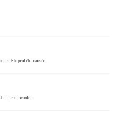
ques. Elle peut être causée…
technique innovante…