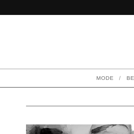
MODE
B