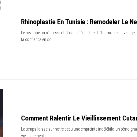
Rhinoplastie En Tunisie : Remodeler Le 
Le nez joue un rôle essentiel dans l’équilibre et l’harmonie du visage
la confiance en soi….
Comment Ralentir Le Vieillissement Cuta
Le temps laisse sur notre peau une empreinte indélébile, un témoignag
vieillissement…