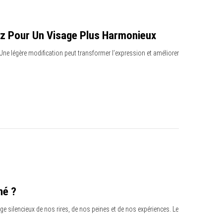
Nez Pour Un Visage Plus Harmonieux
. Une légère modification peut transformer l’expression et améliorer
né ?
e silencieux de nos rires, de nos peines et de nos expériences. Le