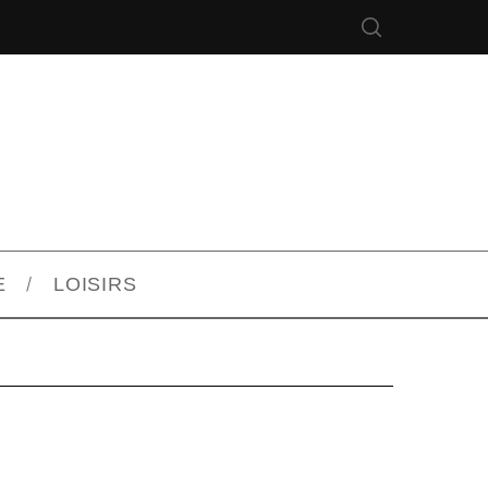
E
LOISIRS