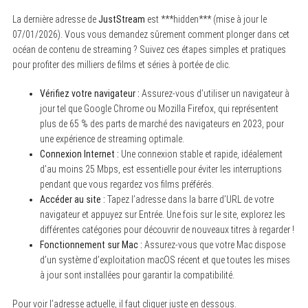
La dernière adresse de
JustStream
est ***hidden*** (mise à jour le
07/01/2026). Vous vous demandez sûrement comment plonger dans cet
océan de contenu de streaming ? Suivez ces étapes simples et pratiques
pour profiter des milliers de films et séries à portée de clic.
Vérifiez votre navigateur :
Assurez-vous d’utiliser un navigateur à
jour tel que Google Chrome ou Mozilla Firefox, qui représentent
plus de 65 % des parts de marché des navigateurs en 2023, pour
une expérience de streaming optimale.
Connexion Internet :
Une connexion stable et rapide, idéalement
d’au moins 25 Mbps, est essentielle pour éviter les interruptions
pendant que vous regardez vos films préférés.
Accéder au site :
Tapez l’adresse dans la barre d’URL de votre
navigateur et appuyez sur Entrée. Une fois sur le site, explorez les
différentes catégories pour découvrir de nouveaux titres à regarder !
Fonctionnement sur Mac :
Assurez-vous que votre Mac dispose
d’un système d’exploitation macOS récent et que toutes les mises
à jour sont installées pour garantir la compatibilité.
Pour voir l’adresse actuelle, il faut cliquer juste en dessous.