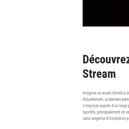
Découvrez
Stream
Imaginer un accès illimité à d
Actuellement, la dernière adr
s’imposer auprès d’un large 
sportifs, principalement en v
sans exigence d’inscription pr