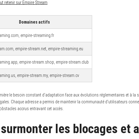
aut retenir sur Empire Stream
Domaines actifs
aming.com, empire-streaming.fr
am.com, empire-stream.net, empire-streaming.eu
aming.app, empire-stream.shop, empire-stream.club
aming.us, empire-stream.my, empire-stream.cv
mière le besoin constant d’adaptation face aux évolutions réglementaires et à la s
égales. Chaque adresse a permis de maintenir la communauté d’utilisateurs conn
obstacles accrus entravant cet accès.
urmonter les blocages et a