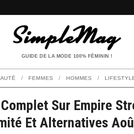
GUIDE DE LA MODE 100% FÉMININ !
EAUTÉ
FEMMES
HOMMES
LIFESTYL
 Complet Sur Empire Str
mité Et Alternatives Ao