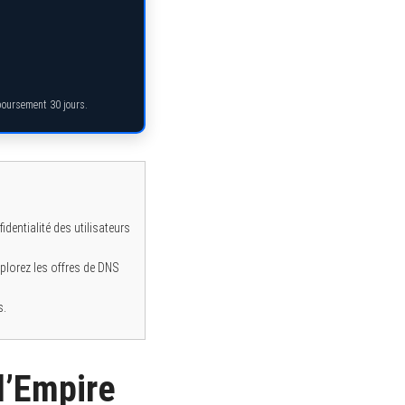
mboursement 30 jours.
dentialité des utilisateurs
plorez les offres de DNS
s.
 d’Empire