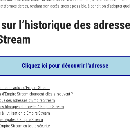
ateformes tierces, rendant son accès encore possible, à condition d’adopter que
 sur l’historique des adress
Stream
Cliquez ici pour découvrir l'adresse
 adresse active d’Empire Stream
 d’Empire Stream changent-elles si souvent ?
rique des adresses d’Empire Stream
s blocages et accéder à Empire Stream
s à l’utilisation d’Empire Stream
ves légales à Empire Stream
 Empire Stream en toute sécurité