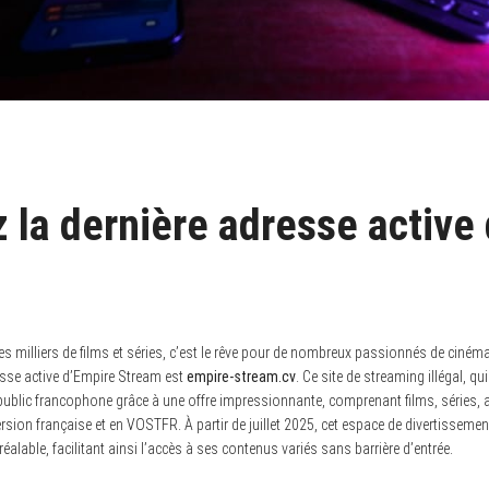
 la dernière adresse active
es milliers de films et séries, c’est le rêve pour de nombreux passionnés de cinéma 
esse active d’Empire Stream est
empire-stream.cv
. Ce site de streaming illégal, qu
public francophone grâce à une offre impressionnante, comprenant films, séries,
ersion française et en VOSTFR. À partir de juillet 2025, cet espace de divertisseme
éalable, facilitant ainsi l’accès à ses contenus variés sans barrière d’entrée.