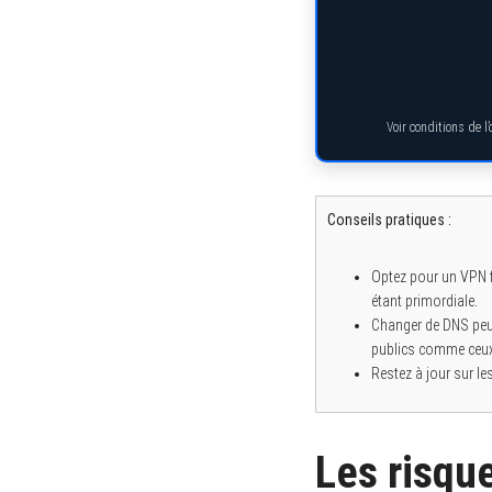
Voir conditions de l
Conseils pratiques :
Optez pour un VPN fi
étant primordiale.
Changer de DNS peut
publics comme ceux
Restez à jour sur l
Les risque