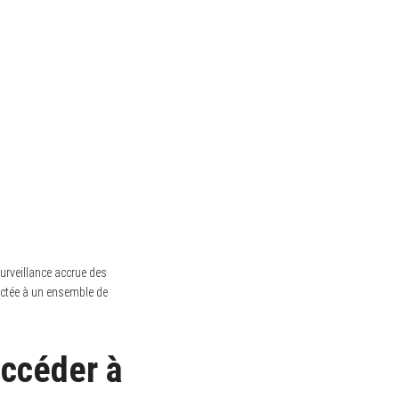
urveillance accrue des
ectée à un ensemble de
ccéder à