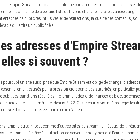
sateur, Empire Stream propose un catalogue constamment mis à jour de films et de 
comme la possibilité de créer une liste de favoris et une recherche avancée par gen
 entachée de publicités intrusives et de redirections, la qualité des contenus, sou
able qui attire un public fidèle.
les adresses d’Empire Stre
elles si souvent ?
 pourquoi un site aussi prisé que Empire Stream est obligé de changer d’adress
sentiellement causés par la pression croissante des autorités, en particulier pa
e site subit des sanctions régulières, notamment des ordonnances de blocage émise
on audiovisuelle et numérique) depuis 2022. Ces mesures visent à protéger les dr
utorisée d’œuvres protégées par le droit d’auteur.
ions, Empire Stream, tout comme d’autres sites de streaming illégaux, doit fréqu
ssus est simplifié grâce à l’utilisation de serveurs anonymes et à l’enregistreme
 ainsi une protection contre la surveillance. Techniquement, le site opère comme un