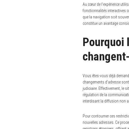
Au cœur de l’expérience utili
fonctionnalités interactives 
que la navigation soit souvent
constitue un avantage considér
Pourquoi 
changent-
Vous êtes-vous déjà demandé
changements d’adresse sont es
judiciaire. Effectivement, l
régulation de la communicati
interdisant la diffusion non a
Pour contourner ces restrict
nouvelles adresses. Ce proce
registrars étrangers, offrant