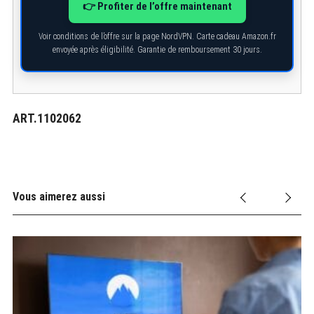
👉 Profiter de l’offre maintenant
Voir conditions de l’offre sur la page NordVPN. Carte cadeau Amazon.fr
envoyée après éligibilité. Garantie de remboursement 30 jours.
ART.1102062
Vous aimerez aussi