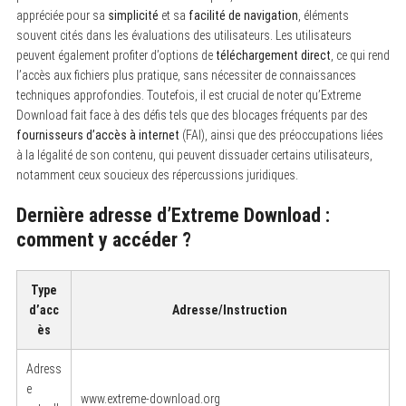
appréciée pour sa
simplicité
et sa
facilité de navigation
, éléments
souvent cités dans les évaluations des utilisateurs. Les utilisateurs
peuvent également profiter d’options de
téléchargement direct
, ce qui rend
l’accès aux fichiers plus pratique, sans nécessiter de connaissances
techniques approfondies. Toutefois, il est crucial de noter qu’Extreme
Download fait face à des défis tels que des blocages fréquents par des
fournisseurs d’accès à internet
(FAI), ainsi que des préoccupations liées
à la légalité de son contenu, qui peuvent dissuader certains utilisateurs,
notamment ceux soucieux des répercussions juridiques.
Dernière adresse d’Extreme Download :
comment y accéder ?
Type
d’acc
Adresse/Instruction
ès
Adress
e
www.extreme-download.org