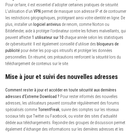
Pour ce faire, il est essentiel d’adopter certaines pratiques de sécurité.
L’utilisation d’un
VPN
permet de masquer son adresse IP et de contourner
les restrictions géographiques, protégeant ainsi votre identité en ligne. De
plus, installer un
logiciel antivirus
de renom, comme Norton ou
Bitdefender, aide à protéger l’ordinateur contre les fichiers malveillants, qui
peuvent affecter
1 utilisateur sur 10
chaque année selon les statistiques
de cybersécurité. Il est également conseillé d’utiliser des
bloqueurs de
publicité
pour éviter les pop-ups intrusifs et protéger les données
personnelles. En résumé, ces précautions renforcent la sécurité lors du
téléchargement de contenus sur le site.
Mise à jour et suivi des nouvelles adresses
Comment rester à jour et accéder en toute sécurité aux dernières
adresses d’Extreme Download ?
Pour rester informés des nouvelles
adresses, les utilisateurs peuvent consulter régulièrement des forums
spécialisés comme
TorrentFreak
, suivre des comptes sur les réseaux
sociaux tels que Twitter ou Facebook, ou visiter des sites d’actualité
dédiée aux téléchargements. Rejoindre des groupes de discussion permet
également d’échanger des informations sur les dernières adresses et les