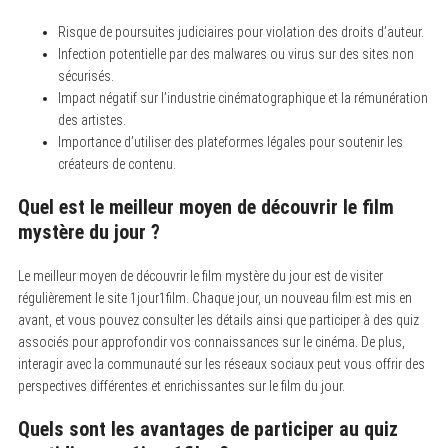
h
f
Risque de poursuites judiciaires pour violation des droits d’auteur.
o
Infection potentielle par des malwares ou virus sur des sites non
r
:
sécurisés.
Impact négatif sur l’industrie cinématographique et la rémunération
des artistes.
Importance d’utiliser des plateformes légales pour soutenir les
créateurs de contenu.
Quel est le meilleur moyen de découvrir le film
mystère du jour ?
Le meilleur moyen de découvrir le film mystère du jour est de visiter
régulièrement le site 1jour1film.
Chaque jour, un nouveau film est mis en
avant, et vous pouvez consulter les détails ainsi que participer à des quiz
associés pour approfondir vos connaissances sur le cinéma. De plus,
interagir avec la communauté sur les réseaux sociaux peut vous offrir des
perspectives différentes et enrichissantes sur le film du jour.
Quels sont les avantages de participer au quiz