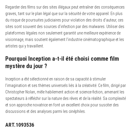
Regarder des films sur des sites illégaux peut entraîner des conséquences
graves, tant sur le plan légal que sur la sécurité de votre appareil.
En plus
du risque de poursuites judiciaires pour violation des droits d’auteur, ces
sites sont souvent des sources d’infection par des malwares. Utiliser des
plateformes légales non seulement garantit une meilleure expérience de
visionnage, mais soutient également l’industrie cinématographique et les
artistes qui y travaillent.
Pourquoi Inception a-t-il été choisi comme film
mystère du jour ?
Inception a été sélectionné en raison de sa capacité à stimuler
l’imagination et ses thèmes universels liés à la créativité.
Ce film, dirigé par
Christopher Nolan, mêle habilement action et science-fiction, amenant les
spectateurs à réfléchir sur la nature des rêves et de la réalité. Sa complexité
et son approche novatrice en font un excellent choix pour susciter des
discussions et des analyses parmi les cinéphiles.
ART.1093536