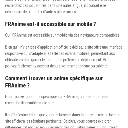
recherchez des sous-titres dans une autre langue, il pourrait être
nécessaire de consulter d’autres plateformes.
FRAnime est-il accessible sur mobile ?
Oui, FRAnime est accessible sur mobile via des navigateurs compatibles.
Bien qu’il n’y ait pas d’application officielle dédiée, le site offre une interface
responsive qui s’adapte à la taille des écrans mobiles, permettant aux
utilisateurs de regarder leurs animes préférés en déplacement. Vous
pouvez facilement y accéder depuis votre smartphone ou tablette.
Comment trouver un anime spécifique sur
FRAnime ?
Pour trouver un anime spécifique sur FRAnime, utilisez la barre de
recherche disponible sur le site.
Il suffit d’entrer le titre que vous recherchez dans la barre de recherche et le
site affichera les résultats pertinents. De plus, vous pouvez explorer
différentes catégories pour découvrir des nouvelles séries qui pourraient