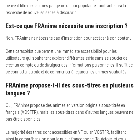
peuvent filtrer les animes par genre ou par popularité, facilitant ainsi la
recherche de nouvelles séries à découvrir.
Est-ce que FRAnime nécessite une inscription ?
Non, FRAnime ne nécessite pas d’inscription pour accéder à son contenu.
Cette caractéristique permet une immédiate accessibilité pour les
utilisateurs qui souhaitent explorer différentes série sans se soucier de
créer un compte ou de divulguer des informations personnelles. Il suffit de
se connecter au site et de commencer à regarder les animes souhaités.
FRAnime propose-t-il des sous-titres en plusieurs
langues ?
Oui, FRAnime propose des animes en version originale sous-titrée en
français (VOSTFR), mais les sous-titres dans d’autres langues peuvent ne
pas être disponibles.
La majorité des titres sont accessibles en VF ou en VOSTFR, facilitant
ainsi la compréhension pour le public francophone. Toutefois, si vous