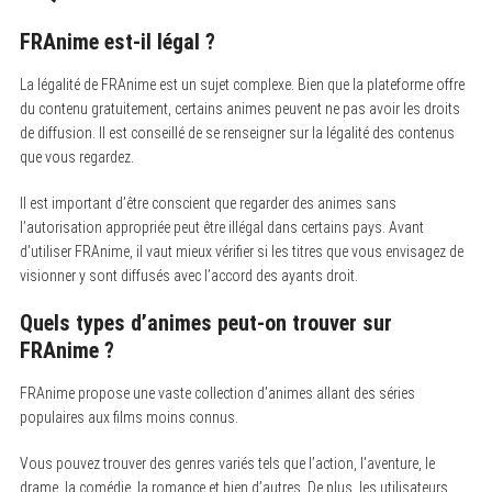
FRAnime est-il légal ?
La légalité de FRAnime est un sujet complexe. Bien que la plateforme offre
du contenu gratuitement, certains animes peuvent ne pas avoir les droits
de diffusion. Il est conseillé de se renseigner sur la légalité des contenus
que vous regardez.
Il est important d’être conscient que regarder des animes sans
l’autorisation appropriée peut être illégal dans certains pays. Avant
d’utiliser FRAnime, il vaut mieux vérifier si les titres que vous envisagez de
visionner y sont diffusés avec l’accord des ayants droit.
Quels types d’animes peut-on trouver sur
FRAnime ?
FRAnime propose une vaste collection d’animes allant des séries
populaires aux films moins connus.
Vous pouvez trouver des genres variés tels que l’action, l’aventure, le
drame, la comédie, la romance et bien d’autres. De plus, les utilisateurs