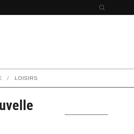
E
LOISIRS
uvelle