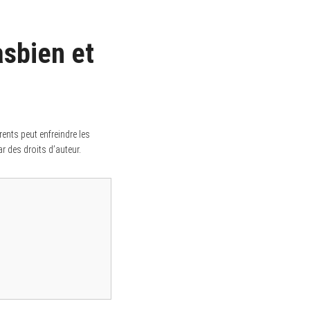
asbien et
ents peut enfreindre les
ar des droits d’auteur.