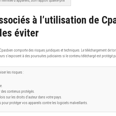
illimitée d’appareils, bon rapport qualité-prix
sociés à l’utilisation de Cp
es éviter
Cpasbien comporte des risques juridiques et techniques. Le téléchargement de torr
ateurs s’exposent à des poursuites judiciaires si le contenu téléchargé est protégé p
ser les risques :
e.
er des contenus protégés.
ois sur les droits d’auteur dans votre pays.
us pour protéger vos appareils contre les logiciels malveillants.