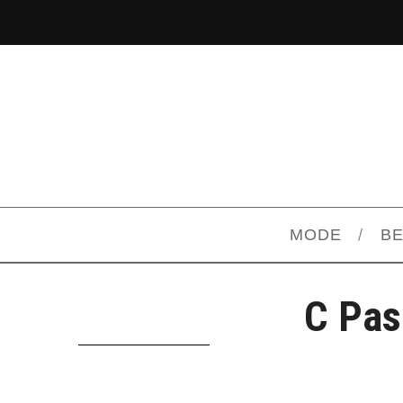
MODE
B
C Pas