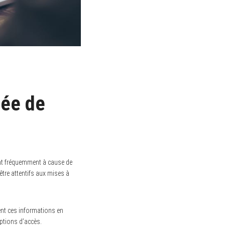
sée de
ent fréquemment à cause de
être attentifs aux mises à
ent ces informations en
options d’accès.