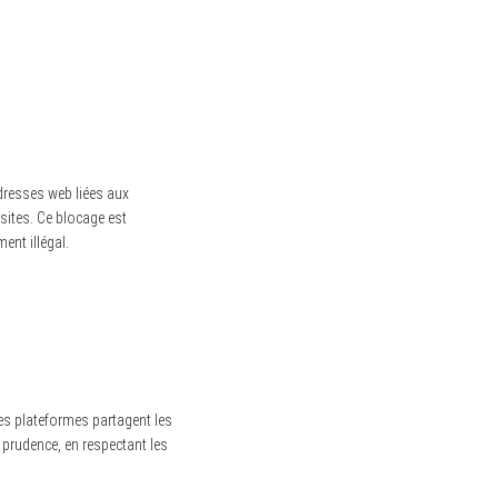
adresses web liées aux
 sites. Ce blocage est
ent illégal.
es plateformes partagent les
 prudence, en respectant les