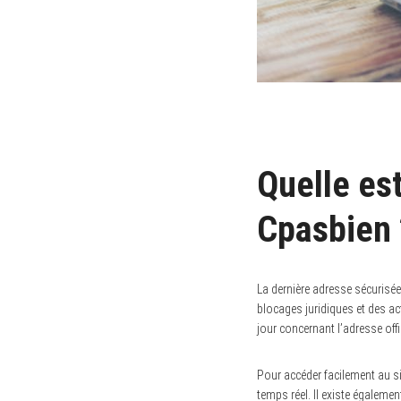
Quelle es
Cpasbien 
La dernière adresse sécurisé
blocages juridiques et des ac
jour concernant l’adresse offic
Pour accéder facilement au s
temps réel. Il existe égalemen