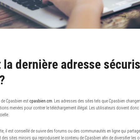
t la dernière adresse sécuri
?
e de Cpasbien est
cpasbien.cm
. Les adresses des sites tels que Cpasbien chang
tions menées pour contrer le téléchargement illégal. Les utilisateurs doivent donc 
ielle.
ite, il est conseillé de suivre des forums ou des communautés en ligne qui partag
t des sites miroirs qui reproduisent le contenu de Cpasbien afin de diversifier les 