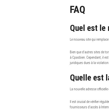
FAQ
Quel est le
Le nouveau site qui remplace
Bien que d’autres sites de to
à Cpasbien. Cependant, il est
juridiques dues à la violation
Quelle est 
La nouvelle adresse officielle
Il est crucial de vérifier rég
fournisseurs d’accès à Inter