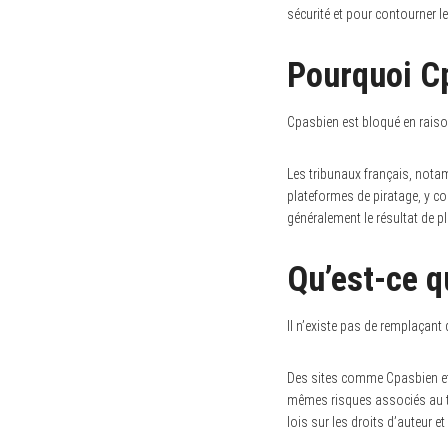
sécurité et pour contourner l
Pourquoi Cp
Cpasbien est bloqué en raison 
Les tribunaux français, notam
plateformes de piratage, y co
généralement le résultat de p
Qu’est-ce q
Il n’existe pas de remplaçant
Des sites comme Cpasbien et 
mêmes risques associés au tél
lois sur les droits d’auteur et