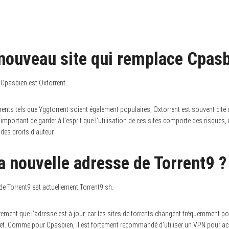
 nouveau site qui remplace Cpasb
 Cpasbien est Oxtorrent.
rrents tels que Yggtorrent soient également populaires, Oxtorrent est souvent cité 
 important de garder à l’esprit que l’utilisation de ces sites comporte des risque
 des droits d’auteur.
la nouvelle adresse de Torrent9 ?
 de Torrent9 est actuellement Torrent9.sh.
ulièrement que l’adresse est à jour, car les sites de torrents changent fréquemment po
net. Comme pour Cpasbien, il est fortement recommandé d’utiliser un VPN pour acc