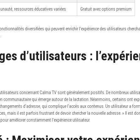
auté, ressources éducatives variées
Gratuit avec options premium
onctionnalités diversifiées qui peuvent enrichir l’expérience des utilisateurs cherc
.
es d’utilisateurs : l’expéri
utilisateurs concernant Calma TV sont généralement positifs. De nombreux utilisat
ien communautaire qui émerge autour de la lactation. Néanmoins, certains ont ex
changements d’adresse, qui complique l’accès aux contenus. Un utilisateur a form
ces, mais il est parfois frustrant de devoir chercher la nouvelle adresse. » Il est 
 pour améliorer constamment l’expérience utilisateur.