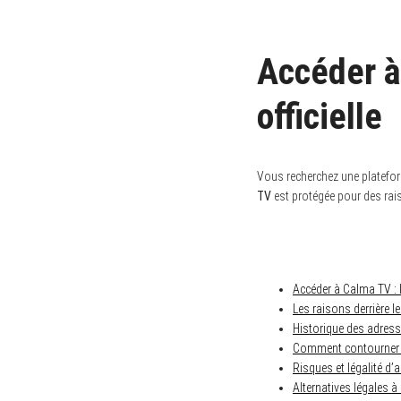
Accéder à
officielle
Vous recherchez une plateform
TV
est protégée pour des raiso
Accéder à Calma TV : l
Les raisons derrière 
Historique des adresse
Comment contourner 
Risques et légalité d
Alternatives légales 