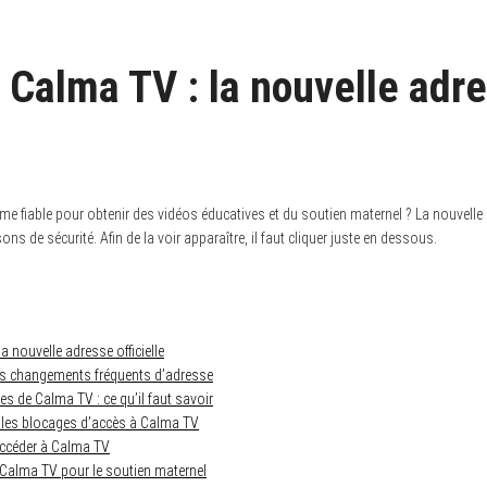
 Calma TV : la nouvelle adr
e fiable pour obtenir des vidéos éducatives et du soutien maternel ? La nouvelle
ns de sécurité. Afin de la voir apparaître, il faut cliquer juste en dessous.
a nouvelle adresse officielle
les changements fréquents d’adresse
s de Calma TV : ce qu’il faut savoir
les blocages d’accès à Calma TV
’accéder à Calma TV
à Calma TV pour le soutien maternel