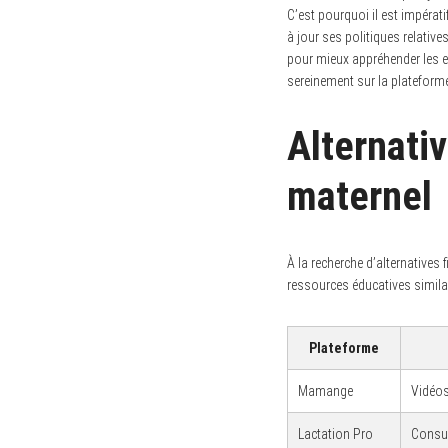
C’est pourquoi il est impérat
à jour ses politiques relativ
pour mieux appréhender les en
sereinement sur la plateform
Alternati
maternel
À la recherche d’alternatives
ressources éducatives similai
Plateforme
Mamange
Vidéos
Lactation Pro
Consul