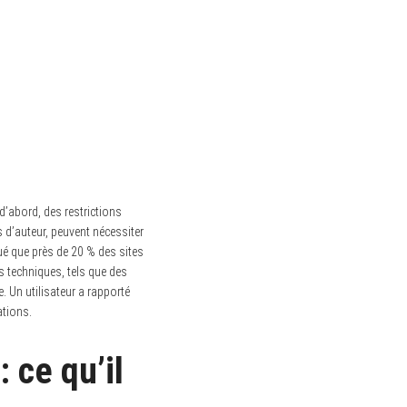
’abord, des restrictions
 d’auteur, peuvent nécessiter
é que près de 20 % des sites
s techniques, tels que des
. Un utilisateur a rapporté
ations.
 ce qu’il