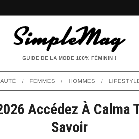
GUIDE DE LA MODE 100% FÉMININ !
EAUTÉ
FEMMES
HOMMES
LIFESTYL
2026 Accédez À Calma T
Savoir