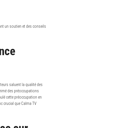
hant un soutien et des conseils
ence
eurs saluent la qualité des
primé des préoccupations
ulé cette préoccupation en
donc crucial que Calma TV