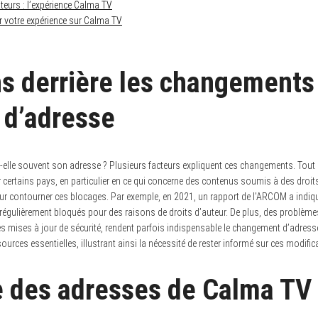
teurs : l’expérience Calma TV
 votre expérience sur Calma TV
ns derrière les changements
 d’adresse
elle souvent son adresse ? Plusieurs facteurs expliquent ces changements. Tout d
ertains pays, en particulier en ce qui concerne des contenus soumis à des droits
 contourner ces blocages. Par exemple, en 2021, un rapport de l’ARCOM a indiqu
régulièrement bloqués pour des raisons de droits d’auteur. De plus, des problème
es mises à jour de sécurité, rendent parfois indispensable le changement d’adresse
ources essentielles, illustrant ainsi la nécessité de rester informé sur ces modific
e des adresses de Calma TV :