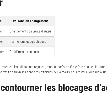
r
e
Raisons du changement
com
Changements de droits d’auteur
et
Restrictions géographiques
.com
Problèmes techniques
ectement les utilisateurs réguliers, rendant parfois difficile l’accès à des inform
pératif de suivre les annonces officielles de Calma TV pour rester à jour sur la sit
ontourner les blocages d’a