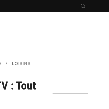
E
LOISIRS
V : Tout