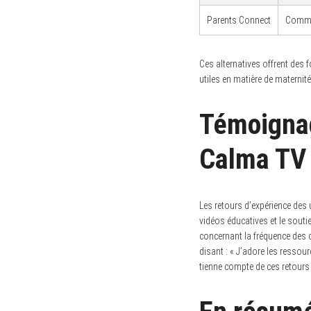
Parents Connect
Commun
Ces alternatives offrent des f
utiles en matière de maternité
Témoignag
Calma TV
Les retours d’expérience des 
vidéos éducatives et le sout
concernant la fréquence des 
disant : « J’adore les ressour
tienne compte de ces retours