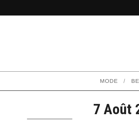
MODE
B
7 Août 