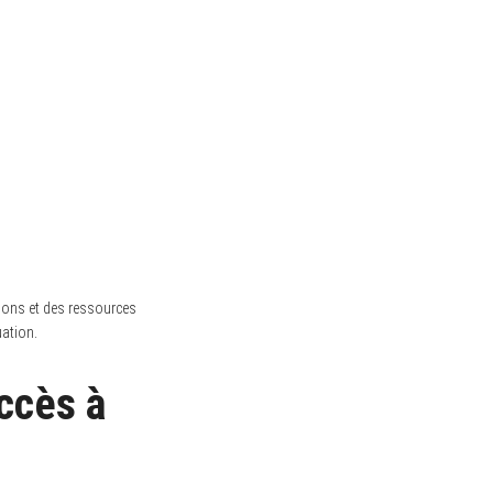
ations et des ressources
uation.
ccès à