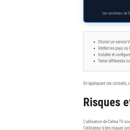
Voir conditions de l
Choisir un service 
Vérifier les pays où
Installer et configu
Tester différentes lo
En appliquant ces conseils, v
Risques e
L’utilisation de Calma TV so
l’utilisateur à des risques j